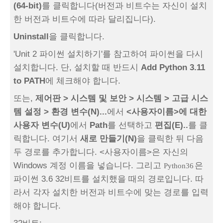
(64-bit)
를 클릭합니다(버전과 비트수는 자신이 설치
한 버전과 비트수에 따라 달리집니다).
Uninstall
을 클릭합니다.
'Unit 2 파이썬 설치하기'를 참고하여 파이썬을 다시
설치합니다. 단, 설치할 때 반드시
Add Python 3.11
to PATH
에 체크해야 합니다.
또는,
제어판 > 시스템 및 보안 > 시스템 > 고급 시스
템 설정 > 환경 변수(N)...
에서
<사용자이름>에 대한
사용자 변수(U)
에서
Path
를 선택하고
편집(E)..
를 클
릭합니다. 여기서
새로 만들기(N)
을 클릭한 뒤 다음
두 경로를 추가합니다. <사용자이름>은 자신의
Windows 계정 이름을 넣습니다. 그리고
은
Python36
파이썬 3.6 32비트를 설치했을 때의 경로입니다. 따
라서 각자 설치한 버전과 비트수에 맞는 경로를 입력
해야 합니다.