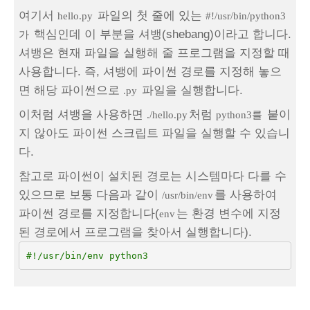
여기서
파일의 첫 줄에 있는
hello.py
#!/usr/bin/python3
핵심인데 이 부분을 셔뱅(shebang)이라고 합니다.
가
셔뱅은 현재 파일을 실행해 줄 프로그램을 지정할 때
사용합니다. 즉, 셔뱅에 파이썬 경로를 지정해 놓으
면 해당 파이썬으로
파일을 실행합니다.
.py
이처럼 셔뱅을 사용하면
처럼
붙이
./hello.py
python3를
지 않아도 파이썬 스크립트 파일을 실행할 수 있습니
다.
참고로 파이썬이 설치된 경로는 시스템마다 다를 수
있으므로 보통 다음과 같이
를 사용하여
/usr/bin/env
파이썬 경로를 지정합니다(
는 환경 변수에 지정
env
된 경로에서 프로그램을 찾아서 실행합니다).
#!/usr/bin/env python3