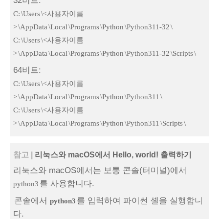
32비트:
C:
\Users
\<사용자이름
>
\AppData
\Local
\Programs
\Python
\Python311-32
\
C:
\Users
\<사용자이름
>
\AppData
\Local
\Programs
\Python
\Python311-32
\Scripts
\
64비트:
C:
\Users
\<사용자이름
>
\AppData
\Local
\Programs
\Python
\Python311
\
C:
\Users
\<사용자이름
>
\AppData
\Local
\Programs
\Python
\Python311
\Scripts
\
참고 |
리눅스와 macOS에서 Hello, world! 출력하기
리눅스와 macOS에서는 보통 콘솔(터미널)에서
를 사용합니다.
python3
콘솔에서
를 입력하여 파이썬 셸을 실행합니
python3
다.