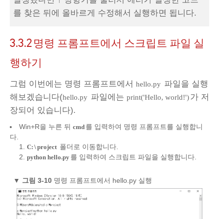
를 찾은 뒤에 올바르게 수정해서 실행하면 됩니다.
3.3.2
명령 프롬프트에서 스크립트 파일 실
행하기
그럼 이번에는 명령 프롬프트에서
파일을 실행
hello.py
해보겠습니다(
파일에는
가 저
hello.py
print('Hello, world!')
장되어 있습니다).
Win+R을 누른 뒤
를 입력하여 명령 프롬프트를 실행합니
cmd
다.
폴더로 이동합니다.
C:
\
project
를 입력하여 스크립트 파일을 실행합니다.
python hello.py
▼
그림 3-10
명령 프롬프트에서 hello.py 실행