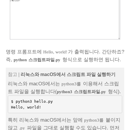
명령 프롬프트에
가 출력됩니다. 간단하죠?
Hello, world!
즉,
형식으로 실행하면 됩니다.
python
스크립트파일.py
참고 |
리눅스와 macOS에서 스크립트 파일 실행하기
리눅스와 macOS에서는
이용해서 스크립
python3를
트 파일을 실행합니다(
형식).
python3
스크립트파일.py
$
python3
hello
.
py
Hello
,
world
!
특히 리눅스와 macOS에서는 앞에
붙이지
python3를
않고
파일을 그대로 실행할 수도 있습니다. 먼저
.py