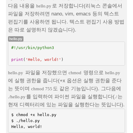
다음 내용을
로 저장합니다(리눅스 콘솔에서
hello.py
파일을 저장하려면 nano, vim, emacs 등의 텍스트
편집기를 사용하면 됩니다. 텍스트 편집기 사용 방법
은 따로 설명하지 않겠습니다).
hello.py
#!/usr/bin/python3
print
(
'Hello, world!'
)
파일을 저장했으면
명령으로
hello.py
chmod
hello.py
에 실행 권한을 줍니다(+x 옵션은 실행 권한을 준다
는 뜻이며
도 같은 기능입니다). 그다음에
chmod 755
를 입력하여 파이썬 파일을 실행합니다(
는
./hello.py
./
현재 디렉터리에 있는 파일을 실행한다는 뜻입니다).
$
chmod
+
x
hello
.
py
$
./
hello
.
py
Hello
,
world
!