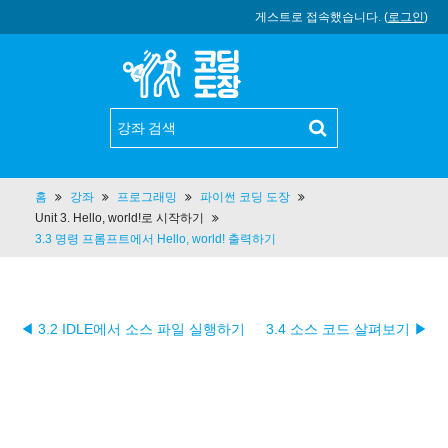
게스트로 접속했습니다. (
로그인
)
홈
강좌
프로그래밍
파이썬 코딩 도장
Unit 3. Hello, world!로 시작하기
3.3 명령 프롬프트에서 Hello, world! 출력하기
◀ 3.2 IDLE에서 소스 파일 실행하기
3.4 소스 코드 살펴보기 ▶︎