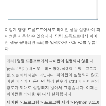
이렇게 명령 프롬프트에서도 파이썬 셸을 실행하여 파
이썬을 사용할 수 있습니다. 명령 프롬프트에서 파이
썬 셸을 끝내려면
를 입력하거나 Ctrl+Z를 누릅니
exit()
다.
에러 |
명령 프롬프트에서 파이썬이 실행되지 않을 때
'python'은(는) 내부 또는 외부 명령, 실행할 수 있는 프로그
파이썬이 실행되지 않고
램, 또는 배치 파일이 아닙니다.
이런 에러가 나온다면 환경 변수의
에 파이썬의
PATH
경로가 제대로 설정되지 않아서 그렇습니다. 이때는
파이썬을 삭제한 뒤 다시 설치합니다.
제어판 > 프로그램 > 프로그램 제거 > Python 3.11.0