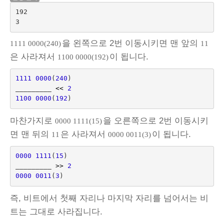
192

을 왼쪽으로 2번 이동시키면 맨 앞의
1111 0000(240)
11
은 사라져서
이 됩니다.
1100 0000(192)
1111
0000
(
240
)
_________ 
<<
2
1100
0000
(
192
)
마찬가지로
을 오른쪽으로 2번 이동시키
0000 1111(15)
면 맨 뒤의
은 사라져서
이 됩니다.
11
0000 0011(3)
0000
1111
(
15
)
_________ 
>>
2
0000
0011
(
3
)
즉, 비트에서 첫째 자리나 마지막 자리를 넘어서는 비
트는 그대로 사라집니다.