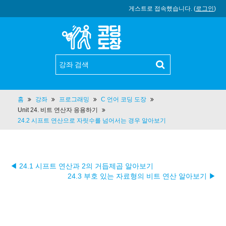
게스트로 접속했습니다. (
로그인
)
홈
강좌
프로그래밍
C 언어 코딩 도장
Unit 24. 비트 연산자 응용하기
24.2 시프트 연산으로 자릿수를 넘어서는 경우 알아보기
◀ 24.1 시프트 연산과 2의 거듭제곱 알아보기
24.3 부호 있는 자료형의 비트 연산 알아보기 ▶︎