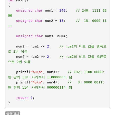
int
main
()
{
unsigned
char
num1
=
240
;
// 240: 1111 00
00
unsigned
char
num2
=
15
;
//  15: 0000 11
11
unsigned
char
num3
,
num4
;
num3
=
num1
<<
2
;    
// num1의 비트 값을 왼쪽으
로 2번 이동
num4
=
num2
>>
2
;    
// num2의 비트 값을 오른쪽
으로 2번 이동
printf
(
"%u
\n
"
,
num3
);    
// 192: 1100 0000: 
맨 앞의 11이 사라져서 11000000이 됨
printf
(
"%u
\n
"
,
num4
);
//   3: 0000 0011: 
맨 뒤의 11이 사라져서 00000011이 됨
return
0
;
}
실행 결과