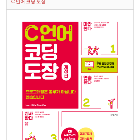
C 언어 코딩 도장