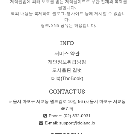
-
저작권법에 의해 보호를 받는 저작물이므로 무단 전재와 복제를
금합니다.
-
책의 내용을 복제하여 블로그, 웹사이트 등에 게시할 수 없습니
다.
-
링크, SNS 공유는 허용합니다.
INFO
서비스 약관
개인정보취급방침
도서출판 길벗
더북(TheBook)
CONTACT US
서울시 마포구 서교동 월드컵로 10길 56 (서울시 마포구 서교동
467-9)
Phone: (02) 332-0931
E-mail:
support@dojang.io