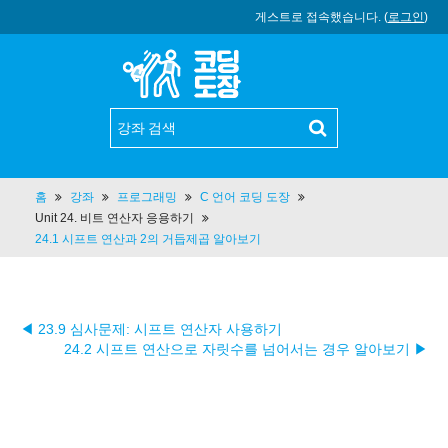
게스트로 접속했습니다. (
로그인
)
홈
강좌
프로그래밍
C 언어 코딩 도장
Unit 24. 비트 연산자 응용하기
24.1 시프트 연산과 2의 거듭제곱 알아보기
◀ 23.9 심사문제: 시프트 연산자 사용하기
24.2 시프트 연산으로 자릿수를 넘어서는 경우 알아보기 ▶︎