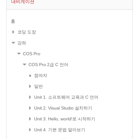
내비게이션
홈
코딩 도장
강좌
COS Pro
COS Pro 2급 C 언어
참여자
일반
Unit 1. 소프트웨어 교육과 C 언어
Unit 2. Visual Studio 설치하기
Unit 3. Hello, world!로 시작하기
Unit 4. 기본 문법 알아보기