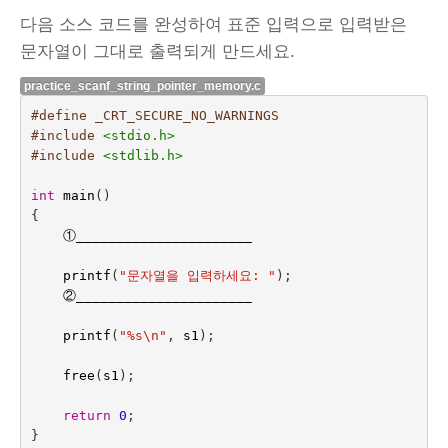
다음 소스 코드를 완성하여 표준 입력으로 입력받은
문자열이 그대로 출력되게 만드세요.
practice_scanf_string_pointer_memory.c
#define _CRT_SECURE_NO_WARNINGS
#include
<stdio.h>
#include
<stdlib.h>
int
main
()
{
①
______________________
printf
(
"문자열을 입력하세요: "
);
②
______________________
printf
(
"%s
\n
"
,
s1
);
free
(
s1
);
return
0
;
}