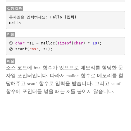
실행 결과
문자열을 입력하세요: 
Hello (입력)
정답
①
char
*
s1
=
malloc
(
sizeof
(
char
)
*
10
);
②
scanf
(
"%s"
,
s1
);
해설
소스 코드에
함수가 있으므로 메모리를 할당한 문
free
자열 포인터입니다. 따라서
함수로 메모리를 할
malloc
당해주고
함수로 입력을 받습니다. 그리고
scanf
scanf
함수에 포인터를 넣을 때는
를 붙이지 않습니다.
&