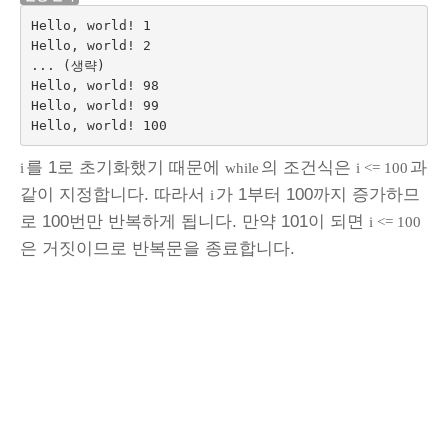
Hello, world! 1

Hello, world! 2

... (생략)

Hello, world! 98

Hello, world! 99

를 1로 초기화했기 때문에
의 조건식은
과
i
while
i <= 100
같이 지정합니다. 따라서
가 1부터 100까지 증가하므
i
로 100번만 반복하게 됩니다. 만약 101이 되면
i <= 100
은 거짓이므로 반복문을 종료합니다.