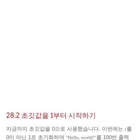
28.2 초깃값을 1부터 시작하기
지금까지 초깃값을 0으로 사용했습니다. 이번에는
를
i
0이 아닌 1로 초기화하여
를 100번 출력
"Hello, world!"