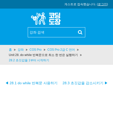
게스트로 접속했습니다. (
로그인
)
홈
강좌
COS Pro
COS Pro 2급 C 언어
Unit 28. do while 반복문으로 최소 한 번은 실행하기
28.2 초깃값을 1부터 시작하기
◀ 28.1 do while 반복문 사용하기
28.3 초깃값을 감소시키기 ▶︎