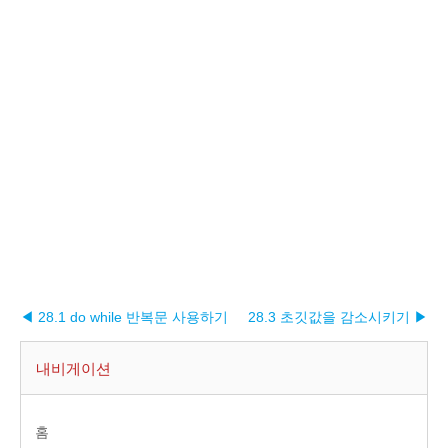
◀ 28.1 do while 반복문 사용하기
28.3 초깃값을 감소시키기 ▶︎
내비게이션
홈