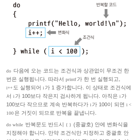
다음에 오는 코드는 조건식과 상관없이 무조건 한
do
번은 실행됩니다. 따라서
가 한 번 실행되고,
printf
도 실행되어
가 1 증가합니다. 이 상태로 조건식에
i++
i
서
가 100보다 작은지 검사하게 됩니다. 아직은
가
i
i
100보다 작으므로 계속 반복하다가
가 100이 되면
i
i <
은 거짓이 되므로 반복을 끝냅니다.
100
반복문도 반드시
(중괄호) 안에 변화식을
do while
{ }
지정해야 합니다. 만약 조건식만 지정하고 중괄호 안