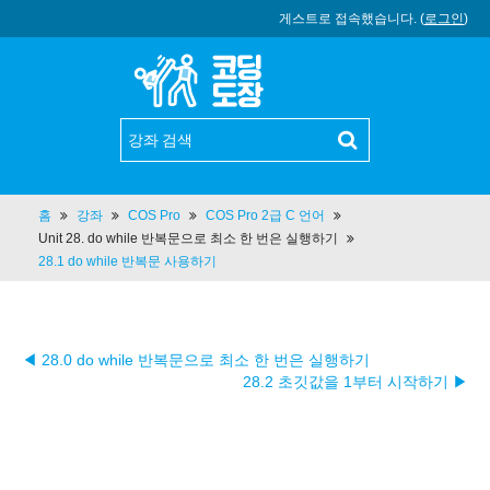
게스트로 접속했습니다. (
로그인
)
홈
강좌
COS Pro
COS Pro 2급 C 언어
Unit 28. do while 반복문으로 최소 한 번은 실행하기
28.1 do while 반복문 사용하기
◀ 28.0 do while 반복문으로 최소 한 번은 실행하기
28.2 초깃값을 1부터 시작하기 ▶︎