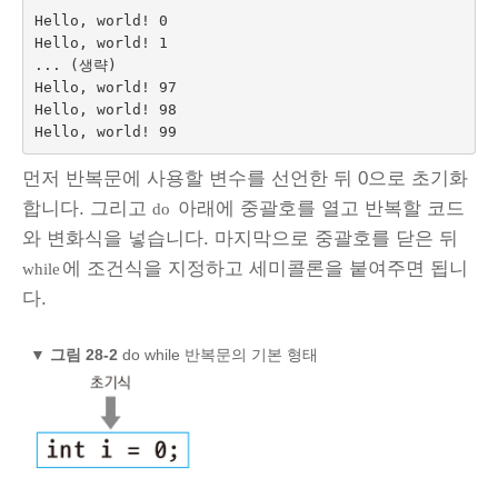
Hello, world! 0

Hello, world! 1

... (생략)

Hello, world! 97

Hello, world! 98

먼저 반복문에 사용할 변수를 선언한 뒤 0으로 초기화
합니다. 그리고
아래에 중괄호를 열고 반복할 코드
do
와 변화식을 넣습니다. 마지막으로 중괄호를 닫은 뒤
에 조건식을 지정하고 세미콜론을 붙여주면 됩니
while
다.
▼
그림 28‑2
do while 반복문의 기본 형태