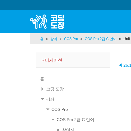
홈
강좌
COS Pro
COS Pro 2급 C 언어
Uni
내비게이션
◀ 26.
홈
코딩 도장
강좌
COS Pro
COS Pro 2급 C 언어
참여자