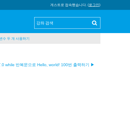
게스트로 접속했습니다. (
로그인
)
서 변수 두 개 사용하기
7.0 while 반복문으로 Hello, world! 100번 출력하기 ▶︎