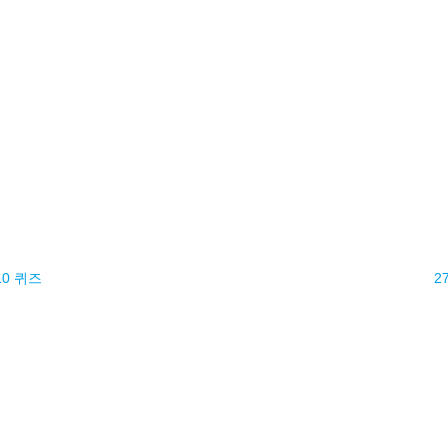
10 퀴즈
2