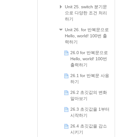
Unit 25. switch 분기문
으로 다양한 조건 처리
하기
Unit 26. for 반복문으로
Hello, world! 100번 출
력하기
26.0 for 반복문으로
Hello, world! 100번
출력하기
26.1 for 반복문 사용
하기
26.2 초깃값의 변화
알아보기
26.3 초깃값을 1부터
시작하기
26.4 초깃값을 감소
시키기