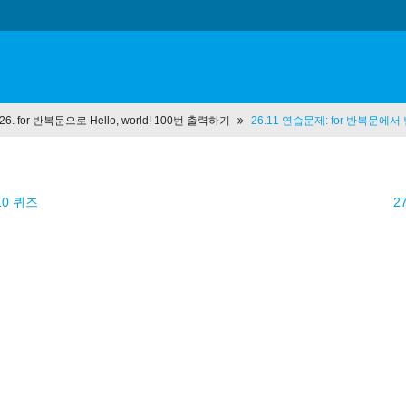
t 26. for 반복문으로 Hello, world! 100번 출력하기
26.11 연습문제: for 반복문에
10 퀴즈
2