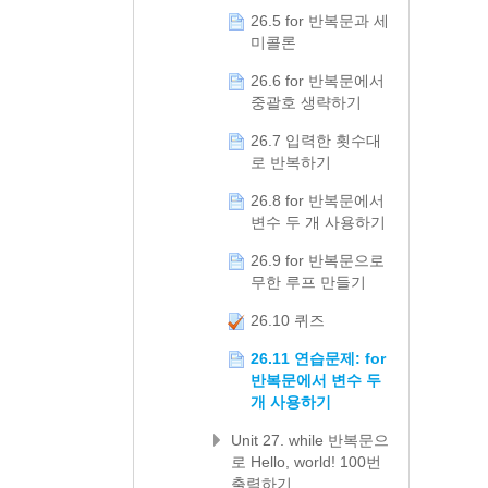
26.5 for 반복문과 세
미콜론
26.6 for 반복문에서
중괄호 생략하기
26.7 입력한 횟수대
로 반복하기
26.8 for 반복문에서
변수 두 개 사용하기
26.9 for 반복문으로
무한 루프 만들기
26.10 퀴즈
26.11 연습문제: for
반복문에서 변수 두
개 사용하기
Unit 27. while 반복문으
로 Hello, world! 100번
출력하기