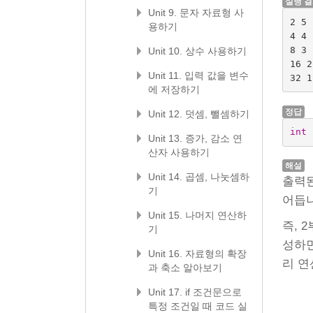
실행 
Unit 9. 문자 자료형 사
2 5

용하기
4 4

8 3

Unit 10. 상수 사용하기
16 2

Unit 11. 입력 값을 변수
에 저장하기
정답
Unit 12. 덧셈, 뺄셈하기
int
Unit 13. 증가, 감소 연
산자 사용하기
해설
Unit 14. 곱셈, 나눗셈하
출력된
기
어듭니
Unit 15. 나머지 연산하
즉, 
기
성하면
Unit 16. 자료형의 확장
리 연
과 축소 알아보기
Unit 17. if 조건문으로
특정 조건일 때 코드 실