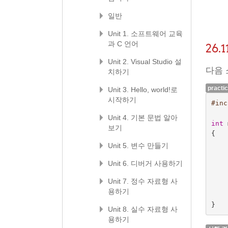
일반
Unit 1. 소프트웨어 교육
과 C 언어
26
Unit 2. Visual Studio 설
다음 소
치하기
practi
Unit 3. Hello, world!로
시작하기
#inc
Unit 4. 기본 문법 알아
int
보기
{
Unit 5. 변수 만들기
Unit 6. 디버거 사용하기
Unit 7. 정수 자료형 사
용하기
}
Unit 8. 실수 자료형 사
용하기