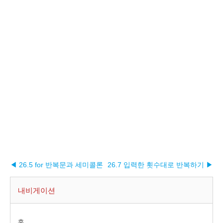
◀ 26.5 for 반복문과 세미콜론
26.7 입력한 횟수대로 반복하기 ▶︎
내비게이션
홈