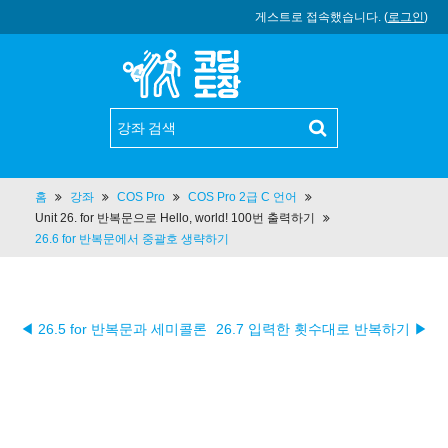
게스트로 접속했습니다. (
로그인
)
홈
강좌
COS Pro
COS Pro 2급 C 언어
Unit 26. for 반복문으로 Hello, world! 100번 출력하기
26.6 for 반복문에서 중괄호 생략하기
◀ 26.5 for 반복문과 세미콜론
26.7 입력한 횟수대로 반복하기 ▶︎