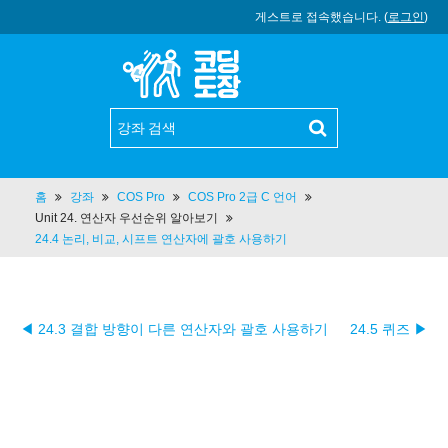
게스트로 접속했습니다. (
로그인
)
홈
강좌
COS Pro
COS Pro 2급 C 언어
Unit 24. 연산자 우선순위 알아보기
24.4 논리, 비교, 시프트 연산자에 괄호 사용하기
◀ 24.3 결합 방향이 다른 연산자와 괄호 사용하기
24.5 퀴즈 ▶︎