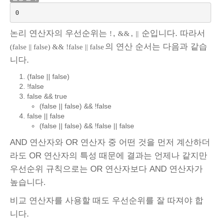
0
논리 연산자의 우선순위는
,
,
순입니다. 따라서
!
&&
||
의 연산 순서는 다음과 같습
(false || false) && !false || false
니다.
(false || false)
!false
false && true
(false || false) && !false
false || false
(false || false) && !false || false
AND 연산자와 OR 연산자 중 어떤 것을 먼저 계산하더
라도 OR 연산자의 특성 때문에 결과는 언제나 같지만
우선순위 규칙으로는 OR 연산자보다 AND 연산자가
높습니다.
비교 연산자를 사용할 때도 우선순위를 잘 따져야 합
니다.