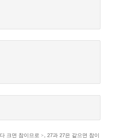
보다 크면 참이므로
, 27과 27은 같으면 참이
>