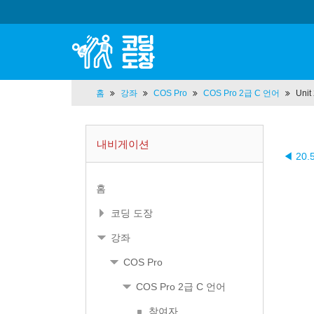
홈
강좌
COS Pro
COS Pro 2급 C 언어
Uni
내비게이션
◀ 20.
홈
코딩 도장
강좌
COS Pro
COS Pro 2급 C 언어
참여자