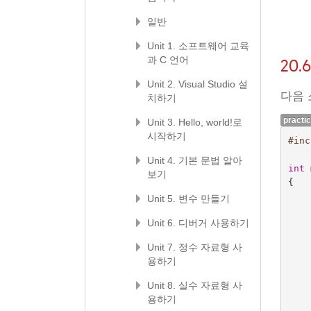
일반
Unit 1. 소프트웨어 교육
과 C 언어
20
Unit 2. Visual Studio 설
다음
치하기
practi
Unit 3. Hello, world!로
시작하기
#inc
Unit 4. 기본 문법 알아
int
보기
{
Unit 5. 변수 만들기
Unit 6. 디버거 사용하기
Unit 7. 정수 자료형 사
용하기
Unit 8. 실수 자료형 사
용하기