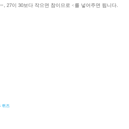
, 27이 30보다 작으면 참이므로
를 넣어주면 됩니다.
==
<
5 퀴즈