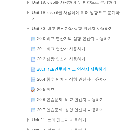
Unit 18. else를 사용하여 두 방향으로 분기하기
Unit 19. else if를 사용하여 여러 방향으로 분기하
기
Unit 20. 비교 연산자와 삼항 연산자 사용하기
20.0 비교 연산자와 삼항 연산자 사용하기
20.1 비교 연산자 사용하기
20.2 삼항 연산자 사용하기
20.3 if 조건문과 비교 연산자 사용하기
20.4 함수 안에서 삼항 연산자 사용하기
20.5 퀴즈
20.6 연습문제: 비교 연산자 사용하기
20.7 연습문제: 삼항 연산자 사용하기
Unit 21. 논리 연산자 사용하기