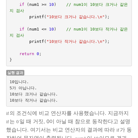
if
(
num1
>=
10
)   
// num1이 10보다 크거나 같은
지 검사
printf
(
"10보다 크거나 같습니다.
\n
"
);
if
(
num1
<=
10
)
// num1이 10보다 작거나 같은
지 검사
printf
(
"10보다 작거나 같습니다.
\n
"
);
return
0
;
}
실행 결과
10입니다.

5가 아닙니다.

10보다 크거나 같습니다.

의 조건식에 비교 연산자를 사용했습니다. 지금까지
if
는
일 때 거짓, 0이 아닐 때 참으로 동작한다고 설명
if
0
했습니다. 여기서는 비교 연산자의 결과에 따라
가 동
if