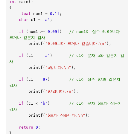
int
main
()
{
float
num1
=
0.1f
;
char
c1
=
'a'
;
if
(
num1
>=
0.09f
)   
// num1이 실수 0.09보다 
크거나 같은지 검사
printf
(
"0.09보다 크거나 같습니다.
\n
"
);
if
(
c1
==
'a'
)
// c1이 문자 a와 같은지 검
사
printf
(
"a입니다.
\n
"
);
if
(
c1
==
97
)
// c1이 정수 97과 같은지 
검사
printf
(
"97입니다.
\n
"
);
if
(
c1
<
'b'
)
// c1이 문자 b보다 작은지 
검사
printf
(
"b보다 작습니다.
\n
"
);
return
0
;
}