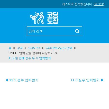
게스트로 접속했습니다. (
로그인
)
홈
강좌
COS Pro
COS Pro 2급 C 언어
Unit 11. 입력 값을 변수에 저장하기
11.2 한 번에 정수 두 개 입력받기
◀ 11.1 정수 입력받기
11.3 실수 입력받기 ▶︎