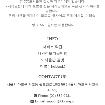
은 (주)도서출판 길벗과 지은이에게 있습니다.
-
저작권법에 의해 보호를 받는 저작물이므로 무단 전재와 복제를
금합니다.
-
책의 내용을 복제하여 블로그, 웹사이트 등에 게시할 수 없습니
다.
-
링크, SNS 공유는 허용합니다.
INFO
서비스 약관
개인정보취급방침
도서출판 길벗
더북(TheBook)
CONTACT US
서울시 마포구 서교동 월드컵로 10길 56 (서울시 마포구 서교동
467-9)
Phone: (02) 332-0931
E-mail:
support@dojang.io