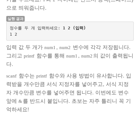
으로 띄워줍니다.
실행 결과
정수를 두 개 입력하세요: 
1 2 (입력)
입력 값 두 개가
,
변수에 각각 저장됩니다.
num1
num2
그리고
함수를 통해
,
의 값이 출력됩니
printf
num1
num2
다.
함수는
함수와 사용 방법이 유사합니다. 입
scanf
printf
력받을 개수만큼 서식 지정자를 넣어주고, 서식 지정
자 개수만큼 변수를 넣어주면 됩니다. 이번에도 변수
앞에
를 반드시 붙입니다. 초보는 자주 틀리니 꼭 기
&
억하세요!