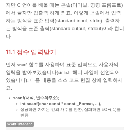
지만 C 언어를 배울 때는 콘솔(터미널, 명령 프롬프트)
에서 글자만 입출력 하게 되죠. 이렇게 콘솔에서 입력
하는 방식을 표준 입력(standard input, stdin), 출력하
는 방식을 표준 출력(standard output, stdout)이라 합니
다
11.1 정수 입력받기
먼저
함수를 사용하여 표준 입력으로 사용자의
scanf
입력을 받아보겠습니다(
헤더 파일에 선언되어
stdio.h
있습니다). 다음 내용을 소스 코드 편집 창에 입력하세
요.
scanf(서식, 변수의주소);
int scanf(char const * const _Format, ...);
성공하면 가져온 값의 개수를 반환, 실패하면 EOF(-1)를
반환
scanf_integer.c