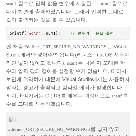
함수로 입력 값을 변수에 저장한 뒤
함수로
scanf
printf
다시 화면에 출력하였습니다. 그래서 입력한 그대로
값이 출력되는 것을 볼 수 있습니다.
printf
(
"%d
\n
"
,
num1
);    
// 변수의 내용을 출력
맨 처음
는 Visual
#define _CRT_SECURE_NO_WARNINGS
Studio에서만 넣어주면 됩니다(리눅스, macOS 사용자
라면 넣지 않아도 됩니다).
는 나온 지 오래된 함
scanf
수라 입력 값의 길이를 설정할 수가 없습니다. 따라서
보안에 취약하기 때문에 Visual Studio에서는 사용하지
말라는 경고가 출력되고 컴파일 에러가 발생합니다.
하지만 여기서는 C 언어를 배우는 과정이므로
함
scanf
수를 그대로 사용하겠습니다.
참고
를 넣지 않고
#define _CRT_SECURE_NO_WARNINGS