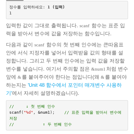
정수를 입력하세요: 
1 (입력)
입력한 값이 그대로 출력됩니다.
함수는 표준 입
scanf
력을 받아서 변수에 값을 저장하는 함수입니다.
다음과 같이
함수의 첫 번째 인수에는 큰따옴표
scanf
안에 서식 지정자를 넣어서 입력받을 값의 형태를 설
정합니다. 그리고 두 번째 인수에는 입력 값을 저장할
변수를 넣습니다. 여기서 주의할 점은
처럼 변수
&num1
앞에
를 붙여주어야 한다는 점입니다(왜
를 붙여야
&
&
하는지는
'Unit 48 함수에서 포인터 매개변수 사용하
기'
에서 자세히 설명하겠습니다).
//     ↓ 첫 번째 인수
scanf
(
"%d"
,
&
num1
);    
// 표준 입력을 받아서 변수에 
저장
//            ↑ 두 번째 인수