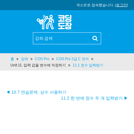
게스트로 접속했습니다. (
로그인
)
홈
강좌
COS Pro
COS Pro 2급 C 언어
Unit 11. 입력 값을 변수에 저장하기
11.1 정수 입력받기
◀ 10.7 연습문제: 상수 사용하기
11.2 한 번에 정수 두 개 입력받기 ▶︎