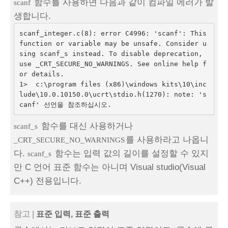
함수를 사용하면 다음과 같이 컴파일 에러가 발
scanf
생합니다.
scanf_integer.c(8): error C4996: 'scanf': This 
function or variable may be unsafe. Consider u
sing scanf_s instead. To disable deprecation, 
use _CRT_SECURE_NO_WARNINGS. See online help f
or details.

1>  c:\program files (x86)\windows kits\10\inc
lude\10.0.10150.0\ucrt\stdio.h(1270): note: 's
canf' 선언을 참조하십시오.
함수를 대신 사용하거나
scanf_s
를 사용하라고 나옵니
_CRT_SECURE_NO_WARNINGS
다.
함수는 입력 값의 길이를 설정할 수 있지
scanf_s
만 C 언어 표준 함수는 아니며 Visual studio(Visual
C++) 전용입니다.
참고 |
표준 입력, 표준 출력