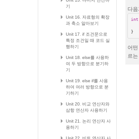
Unit 15. 나머지 연산하
기
다음
Unit 16. 자료형의 확장
int
과 축소 알아보기
}
Unit 17. if 조건문으로
특정 조건일 때 코드 실
행하기
어떤
르는
Unit 18. else를 사용하
여 두 방향으로 분기하
기
Unit 19. else if를 사용
하여 여러 방향으로 분
기하기
Unit 20. 비교 연산자와
삼항 연산자 사용하기
Unit 21. 논리 연산자 사
용하기
Unit 22. 비트 연산자 사