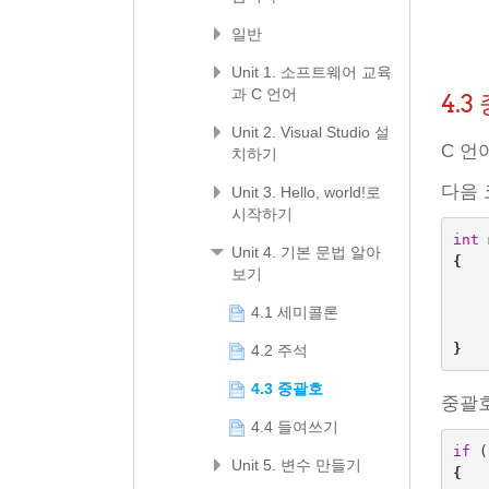
일반
Unit 1. 소프트웨어 교육
과 C 언어
4.3
Unit 2. Visual Studio 설
C 언
치하기
다음
Unit 3. Hello, world!로
시작하기
int
Unit 4. 기본 문법 알아
{
보기
4.1 세미콜론
}
4.2 주석
4.3 중괄호
중괄
4.4 들여쓰기
if
(
Unit 5. 변수 만들기
{