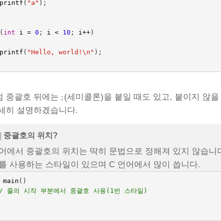
printf
(
"a"
);
(
int
i
=
0
;
i
<
10
;
i
++
)
printf
(
"Hello, world!
\n
"
);
럼 중괄호 뒤에는
(세미콜론)을 붙일 때도 있고, 붙이지 않을
;
세히 설명하겠습니다.
|
중괄호의 위치?
언어에서 중괄호의 위치는 딱히 문법으로 정해져 있지 않습니다
를 사용하는 스타일이 있으며 C 언어에서 많이 씁니다.
main
()
// 줄의 시작 부분에서 중괄호 사용(1번 스타일)