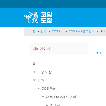
홈
강좌
COS Pro
COS Pro 2급 C 언어
Uni
내비게이션
◀ 4.2
홈
코딩 도장
강좌
COS Pro
COS Pro 2급 C 언어
참여자