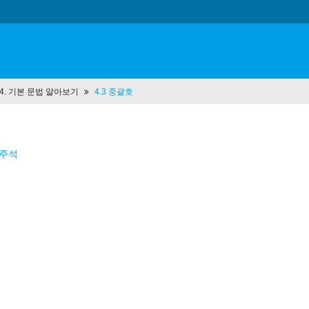
t 4. 기본 문법 알아보기
4.3 중괄호
 주석