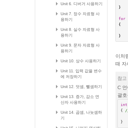
Unit 6. 디버거 사용하기
}
Unit 7. 정수 자료형 사
for
용하기
{
Unit 8. 실수 자료형 사
용하기
}
Unit 9. 문자 자료형 사
용하기
이처
Unit 10. 상수 사용하기
때 자
Unit 11. 입력 값을 변수
에 저장하기
참고 
Unit 12. 덧셈, 뺄셈하기
C 
괄호
Unit 13. 증가, 감소 연
산자 사용하기
int
{ 
Unit 14. 곱셈, 나눗셈하
기
}