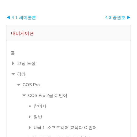
◀ 4.1 세미콜론
4.3 중괄호 ▶︎
내비게이션
홈
코딩 도장
강좌
COS Pro
COS Pro 2급 C 언어
참여자
일반
Unit 1. 소프트웨어 교육과 C 언어