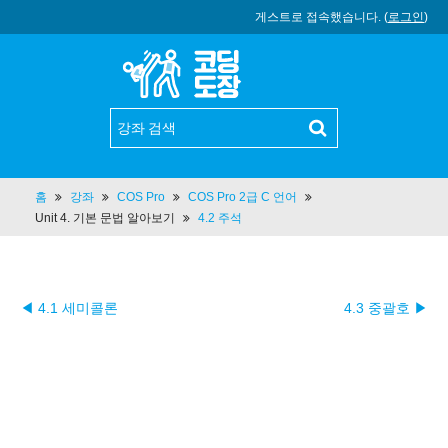
게스트로 접속했습니다. (
로그인
)
홈
강좌
COS Pro
COS Pro 2급 C 언어
Unit 4. 기본 문법 알아보기
4.2 주석
◀ 4.1 세미콜론
4.3 중괄호 ▶︎