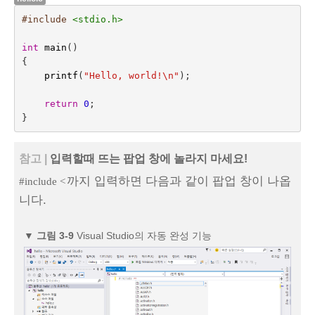
#include
<stdio.h>
int
main
()
{
printf
(
"Hello, world!
\n
"
);
return
0
;
}
참고 |
입력할때 뜨는 팝업 창에 놀라지 마세요!
까지 입력하면 다음과 같이 팝업 창이 나옵
#include <
니다.
▼
그림 3‑9
Visual Studio의 자동 완성 기능