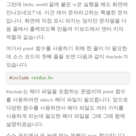
그런데
끝에 붙은
은 실행을 해도 화면에
Hello, world!
\n
안나오네요? 네. 이건 제어 문자라고하는 특별한 문자
입니다. 화면에 직접 표시 되지는 않지만 문자열을 다
음 줄에서 출력되도록 만들며 키보드에서 엔터 키의
역할과 같습니다.
여기서
함수를 사용하기 위해 한 줄이 더 필요한
printf
데 소스 코드의 첫째 줄을 보면 다음과 같이
가
#include
있습니다.
#include
<stdio.h>
는 헤더 파일을 포함하는 문법이며
함수
#include
printf
를 사용하려면
헤더 파일이 필요합니다. 앞으로
stdio.h
다양한 함수를 사용하면서 헤더 파일도 여러 가지를
사용하게 되는데 필요한 헤더 파일을 그때 그때 함께
설명하겠습니다.
소스 코드에서 또 눈에 띄는 부분이
함수입니다.
main