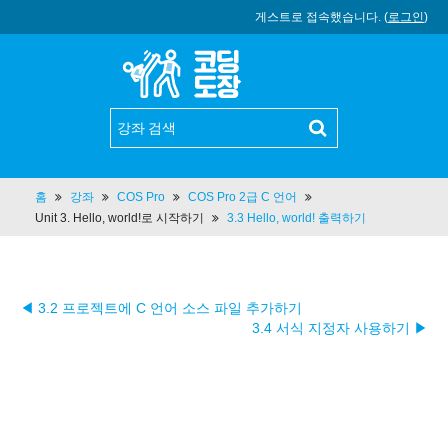
게스트로 접속했습니다. (
로그인
)
홈
강좌
COS Pro
COS Pro 2급 C 언어
Unit 3. Hello, world!로 시작하기
3.3 Hello, world! 출력하기
◀ 3.2 프로젝트에 C 언어 소스 파일 추가하기
3.4 서식 지정자 사용하기 ▶︎