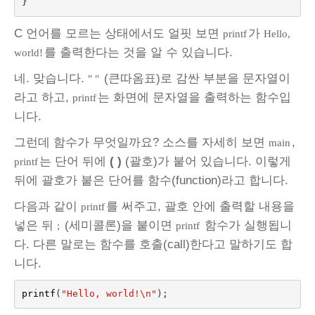
}
C 언어를 모르는 상태에서도 얼핏 보면
가
printf
Hello,
를 출력한다는 것을 알 수 있습니다.
world!
네. 맞습니다.
(큰따옴표)로 감싼 부분을 문자열이
" "
라고 하고,
는 화면에 문자열을 출력하는 함수입
printf
니다.
그런데 함수가 무엇일까요? 소스를 자세히 보면
,
main
는 단어 뒤에
( )
(괄호)가 붙어 있습니다. 이렇게
printf
뒤에 괄호가 붙은 단어를 함수(function)라고 합니다.
다음과 같이
를 써주고, 괄호 안에 출력할 내용을
printf
넣은 뒤
(세미콜론)을 붙이면
함수가 실행됩니
;
printf
다. 다른 말로는 함수를 호출(call)한다고 말하기도 합
니다.
printf
(
"Hello, world!
\n
"
);