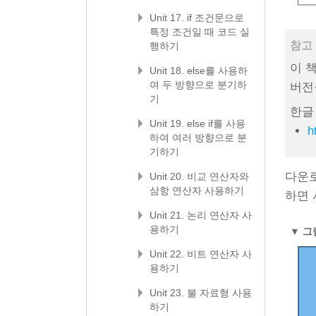
Unit 17. if 조건문으로
특정 조건일 때 코드 실
참고
행하기
이 책
Unit 18. else를 사용하
여 두 방향으로 분기하
버전
기
한글
Unit 19. else if를 사용
h
하여 여러 방향으로 분
기하기
다운
Unit 20. 비교 연산자와
삼항 연산자 사용하기
하면 
Unit 21. 논리 연산자 사
용하기
▼
그림
Unit 22. 비트 연산자 사
용하기
Unit 23. 불 자료형 사용
하기