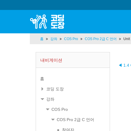
홈
강좌
COS Pro
COS Pro 2급 C 언어
Unit
내비게이션
◀ 1.
홈
코딩 도장
강좌
COS Pro
COS Pro 2급 C 언어
참여자