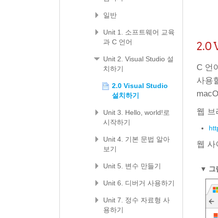
일반
Unit 1. 소프트웨어 교육
과 C 언어
2.0
Unit 2. Visual Studio 설
C 언
치하기
사용할
2.0 Visual Studio
mac
설치하기
웹 브
Unit 3. Hello, world!로
시작하기
ht
Unit 4. 기본 문법 알아
웹 
보기
Unit 5. 변수 만들기
▼
그림
Unit 6. 디버거 사용하기
Unit 7. 정수 자료형 사
용하기