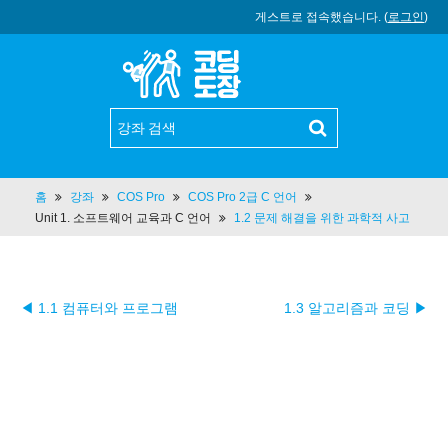
게스트로 접속했습니다. (
로그인
)
홈
강좌
COS Pro
COS Pro 2급 C 언어
Unit 1. 소프트웨어 교육과 C 언어
1.2 문제 해결을 위한 과학적 사고
◀ 1.1 컴퓨터와 프로그램
1.3 알고리즘과 코딩 ▶︎