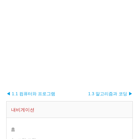
◀ 1.1 컴퓨터와 프로그램
1.3 알고리즘과 코딩 ▶︎
내비게이션
홈