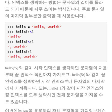
다. 인덱스를 생략하는 방법은 문자열의 길이를 몰라
도 되기 때문에 자주 쓰이는 방식입니다. 주로 문자열
의 마지막 일부분만 출력할 때 사용합니다.
>>>
hello
=
'Hello, world!'
>>>
hello
[:
5
]
'Hello'
>>>
hello
[
5
:]
', world!'
>>>
hello
[:]
'Hello, world!'
와 같이 시작 인덱스를 생략하면 문자열의 처음
hello[:5]
부터 끝 인덱스 직전까지 가져오고,
와 같이 끝
hello[5:]
인덱스를 생략하면 시작 인덱스부터 문자열의 마지막
까지 가져옵니다. 또는,
와 같이 시작 인덱스와
hello[:]
끝 인덱스를 모두 생략하면 전체 문자열을 가져올 수
도 있습니다.
이번에는
을 응용하여 전체 문자열을 가져와보겠습
len