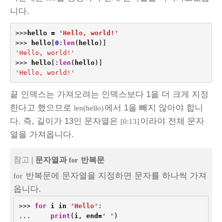
니다.
>>>
hello
=
'Hello, world!'
>>>
hello
[
0
:
len
(
hello
)]
'Hello, world!'
>>>
hello
[:
len
(
hello
)]
'Hello, world!'
끝 인덱스는 가져오려는 인덱스보다 1을 더 크게 지정
한다고 했으므로
에서 1을 빼지 않아야 합니
len(hello)
다. 즉, 길이가 13인 문자열은
이라야 전체 문자
[0:13]
열을 가져옵니다.
참고 |
문자열과
반복문
for
반복문에 문자열을 지정하면 문자를 하나씩 가져
for
옵니다.
>>>
for
i
in
'Hello'
:
...
print
(
i
,
end
=
' '
)