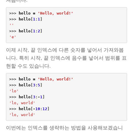
져옵니다.
>>>
hello
=
'Hello, world!'
>>>
hello
[
1
:
1
]
''
>>>
hello
[
1
:
2
]
'e'
이제 시작, 끝 인덱스에 다른 숫자를 넣어서 가져와봅
니다. 특히 시작, 끝 인덱스에 음수를 넣어서 범위를 표
현할 수도 있습니다.
>>>
hello
=
'Hello, world!'
>>>
hello
[
3
:
5
]
'lo'
>>>
hello
[
3
:
-
1
]
'lo, world'
>>>
hello
[
-
10
:
12
]
'lo, world'
이번에는 인덱스를 생략하는 방법을 사용해보겠습니