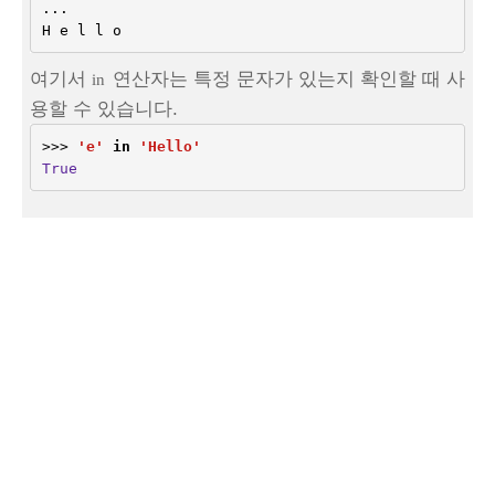
...
H
e
l
l
o
여기서
연산자는 특정 문자가 있는지 확인할 때 사
in
용할 수 있습니다.
>>>
'e'
in
'Hello'
True