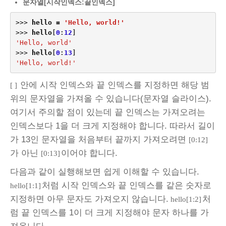
문자열[시작인덱스:끝인덱스]
>>>
hello
=
'Hello, world!'
>>>
hello
[
0
:
12
]
'Hello, world'
>>>
hello
[
0
:
13
]
'Hello, world!'
안에 시작 인덱스와 끝 인덱스를 지정하면 해당 범
[ ]
위의 문자열을 가져올 수 있습니다(문자열 슬라이스).
여기서 주의할 점이 있는데 끝 인덱스는 가져오려는
인덱스보다 1을 더 크게 지정해야 합니다. 따라서 길이
가 13인 문자열을 처음부터 끝까지 가져오려면
[0:12]
가 아닌
이어야 합니다.
[0:13]
다음과 같이 실행해보면 쉽게 이해할 수 있습니다.
처럼 시작 인덱스와 끝 인덱스를 같은 숫자로
hello[1:1]
지정하면 아무 문자도 가져오지 않습니다.
처
hello[1:2]
럼 끝 인덱스를 1이 더 크게 지정해야 문자 하나를 가