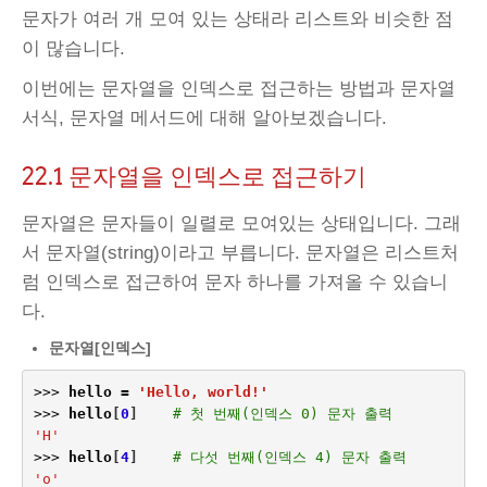
문자가 여러 개 모여 있는 상태라 리스트와 비슷한 점
이 많습니다.
이번에는 문자열을 인덱스로 접근하는 방법과 문자열
서식, 문자열 메서드에 대해 알아보겠습니다.
22.1 문자열을 인덱스로 접근하기
문자열은 문자들이 일렬로 모여있는 상태입니다. 그래
서 문자열(string)이라고 부릅니다. 문자열은 리스트처
럼 인덱스로 접근하여 문자 하나를 가져올 수 있습니
다.
문자열
[
인덱스
]
>>>
hello
=
'Hello, world!'
>>>
hello
[
0
]
# 첫 번째(인덱스 0) 문자 출력
'H'
>>>
hello
[
4
]
# 다섯 번째(인덱스 4) 문자 출력
'o'