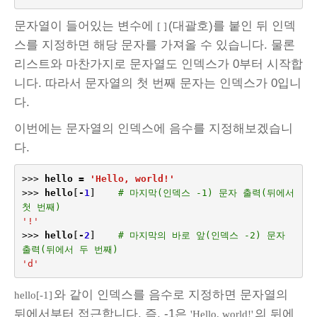
문자열이 들어있는 변수에
(대괄호)를 붙인 뒤 인덱
[ ]
스를 지정하면 해당 문자를 가져올 수 있습니다. 물론
리스트와 마찬가지로 문자열도 인덱스가 0부터 시작합
니다. 따라서 문자열의 첫 번째 문자는 인덱스가 0입니
다.
이번에는 문자열의 인덱스에 음수를 지정해보겠습니
다.
>>>
hello
=
'Hello, world!'
>>>
hello
[
-
1
]
# 마지막(인덱스 -1) 문자 출력(뒤에서 
첫 번째)
'!'
>>>
hello
[
-
2
]
# 마지막의 바로 앞(인덱스 -2) 문자 
출력(뒤에서 두 번째)
'd'
와 같이 인덱스를 음수로 지정하면 문자열의
hello[-1]
뒤에서부터 접근합니다. 즉, -1은
의 뒤에
'Hello, world!'