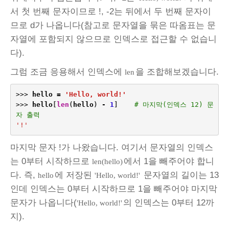
서 첫 번째 문자이므로 !, -2는 뒤에서 두 번째 문자이
므로 d가 나옵니다(참고로 문자열을 묶은 따옴표는 문
자열에 포함되지 않으므로 인덱스로 접근할 수 없습니
다).
그럼 조금 응용해서 인덱스에
을 조합해보겠습니다.
len
>>>
hello
=
'Hello, world!'
>>>
hello
[
len
(
hello
)
-
1
]
# 마지막(인덱스 12) 문
자 출력
'!'
마지막 문자 !가 나왔습니다. 여기서 문자열의 인덱스
는 0부터 시작하므로
에서 1을 빼주어야 합니
len(hello)
다. 즉,
에 저장된
문자열의 길이는 13
hello
'Hello, world!'
인데 인덱스는 0부터 시작하므로 1을 빼주어야 마지막
문자가 나옵니다(
의 인덱스는 0부터 12까
'Hello, world!'
지).