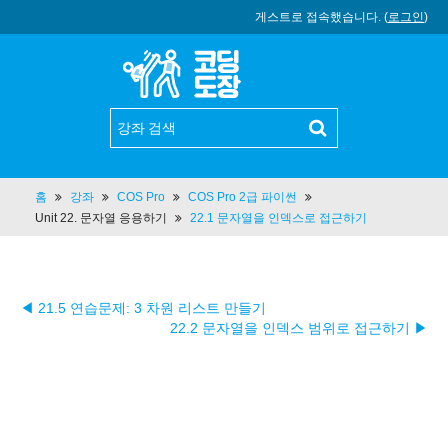
게스트로 접속했습니다. (
로그인
)
홈
강좌
COS Pro
COS Pro 2급 파이썬
Unit 22. 문자열 응용하기
22.1 문자열을 인덱스로 접근하기
◀ 21.5 연습문제: 3 차원 리스트 만들기
22.2 문자열을 인덱스 범위로 접근하기 ▶︎