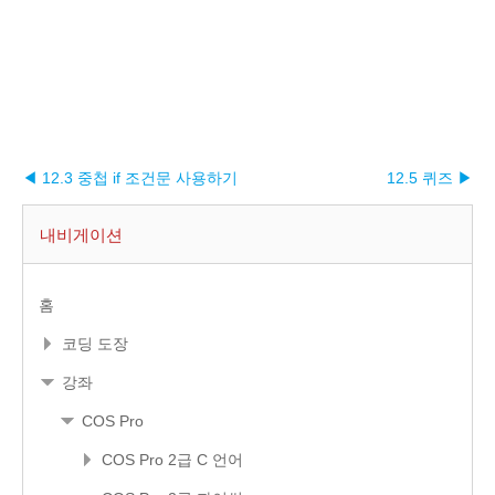
◀ 12.3 중첩 if 조건문 사용하기
12.5 퀴즈 ▶︎
내비게이션
홈
코딩 도장
강좌
COS Pro
COS Pro 2급 C 언어