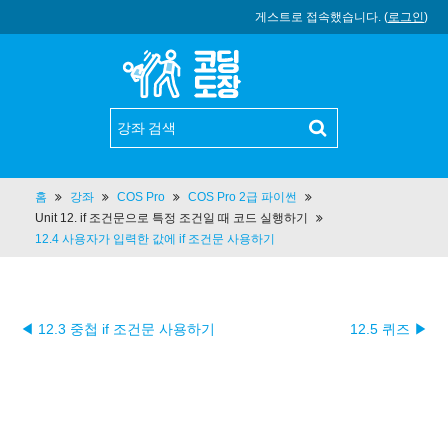
게스트로 접속했습니다. (
로그인
)
홈
강좌
COS Pro
COS Pro 2급 파이썬
Unit 12. if 조건문으로 특정 조건일 때 코드 실행하기
12.4 사용자가 입력한 값에 if 조건문 사용하기
◀ 12.3 중첩 if 조건문 사용하기
12.5 퀴즈 ▶︎