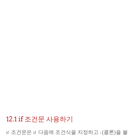
12.1 if 조건문 사용하기
조건문은
다음에 조건식을 지정하고
(콜론)을 붙
if
if
: