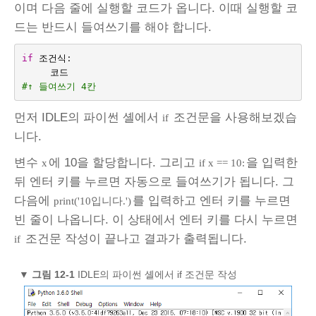
이며 다음 줄에 실행할 코드가 옵니다. 이때 실행할 코
드는 반드시 들여쓰기를 해야 합니다.
if
조건식
:
코드
#↑ 들여쓰기 4칸
먼저 IDLE의 파이썬 셸에서
조건문을 사용해보겠습
if
니다.
변수
에 10을 할당합니다. 그리고
을 입력한
x
if x == 10:
뒤 엔터 키를 누르면 자동으로 들여쓰기가 됩니다. 그
다음에
를 입력하고 엔터 키를 누르면
print('10입니다.')
빈 줄이 나옵니다. 이 상태에서 엔터 키를 다시 누르면
조건문 작성이 끝나고 결과가 출력됩니다.
if
▼
그림 12-1
IDLE의 파이썬 셸에서 if 조건문 작성