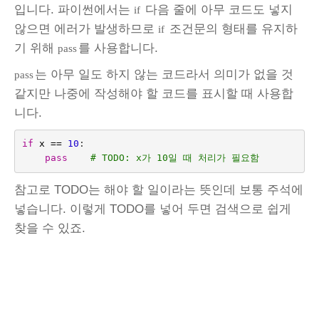
입니다. 파이썬에서는
다음 줄에 아무 코드도 넣지
if
않으면 에러가 발생하므로
조건문의 형태를 유지하
if
기 위해
를 사용합니다.
pass
는 아무 일도 하지 않는 코드라서 의미가 없을 것
pass
같지만 나중에 작성해야 할 코드를 표시할 때 사용합
니다.
if
x
==
10
:
pass
# TODO: x가 10일 때 처리가 필요함
참고로 TODO는 해야 할 일이라는 뜻인데 보통 주석에
넣습니다. 이렇게 TODO를 넣어 두면 검색으로 쉽게
찾을 수 있죠.