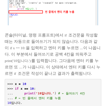
콘솔(터미널, 명령 프롬프트)에서
조건문을 작성할
if
때는 자동으로 들여쓰기가 되지 않습니다. 다음과 같
이
을 입력하고 엔터 키를 누르면
이 나옵니
if x == 10:
...
다. 이 부분에서 들여쓰기로 공백 4칸을 띄워주고
를 입력합니다. 그다음에 엔터 키를 누
print('10입니다.')
르면 또
가 나옵니다. 이 상태에서 엔터 키를 다시 누
...
르면
조건문 작성이 끝나고 결과가 출력됩니다.
if
>>>
x
=
10
>>>
 if
x
==
10
:
...
print
(
'10입니다.'
)
 # ← 들여쓰기 4칸
...
# ← 빈 줄에서 엔터 키를 누름
10
입니다
.