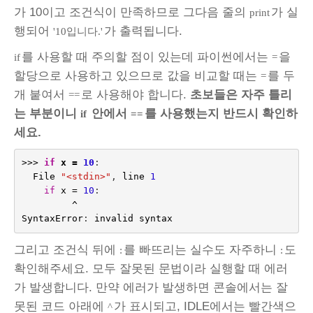
가 10이고 조건식이 만족하므로 그다음 줄의
가 실
print
행되어
가 출력됩니다.
'10입니다.'
를 사용할 때 주의할 점이 있는데 파이썬에서는
을
if
=
할당으로 사용하고 있으므로 값을 비교할 때는
를 두
=
개 붙여서
로 사용해야 합니다.
초보들은 자주 틀리
==
는 부분이니
안에서
를 사용했는지 반드시 확인하
if
==
세요.
>>>
if
x
=
10
:
File
"<stdin>"
,
line
1
if
x
=
10
:
^
SyntaxError
:
invalid
syntax
그리고 조건식 뒤에
를 빠뜨리는 실수도 자주하니
도
:
:
확인해주세요. 모두 잘못된 문법이라 실행할 때 에러
가 발생합니다. 만약 에러가 발생하면 콘솔에서는 잘
못된 코드 아래에
가 표시되고, IDLE에서는 빨간색으
^