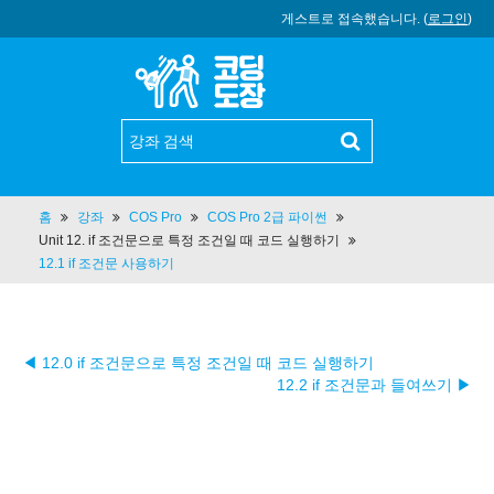
게스트로 접속했습니다. (
로그인
)
홈
강좌
COS Pro
COS Pro 2급 파이썬
Unit 12. if 조건문으로 특정 조건일 때 코드 실행하기
12.1 if 조건문 사용하기
◀ 12.0 if 조건문으로 특정 조건일 때 코드 실행하기
12.2 if 조건문과 들여쓰기 ▶︎