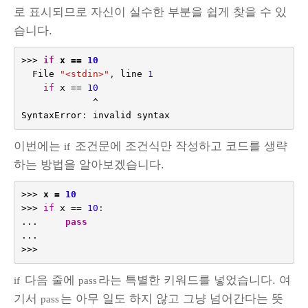
로 표시되므로 자신이 실수한 부분을 쉽게 찾을 수 있
습니다.
>>>
if
x
==
10
File
"<stdin>"
,
line
1
if
x
==
10
^
SyntaxError
:
invalid
syntax
이번에는
조건문에 조건식만 작성하고 코드를 생략
if
하는 방법을 알아보겠습니다.
>>>
x
=
10
>>>
if
x
==
10
:
...
pass
...
>>>
다음 줄에
라는 특별한 키워드를 넣었습니다. 여
if
pass
기서
는 아무 일도 하지 않고 그냥 넘어간다는 뜻
pass