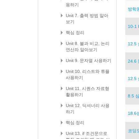
용하기
방학
Unit 7. 출력 방법 알아
보기
10-1
핵심 정리
Unit 8. 불과 비교, 논리
12.
연산자 알아보기
Unit 9. 문자열 사용하기
24.
Unit 10. 리스트와 튜플
사용하기
12.
Unit 11. 시퀀스 자료형
활용하기
8.5
Unit 12. 딕셔너리 사용
하기
18.
핵심 정리
코딩도
Unit 13. if 조건문으로