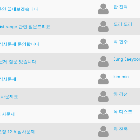
한 진탁
동안 끝내보겠습니다
도리 도리
 list,range 관련 질문드려요
박 현주
5 심사문제 문의합니다.
Jung Jaeyoo
6 문제 질문 있습니다
kim min
5 심사문제
하 경선
 심사문제요
목 디스크
6심사문제
차 진욱
장 12.5 심사문제