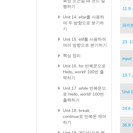
특정 조건일 때 코드 실
행하기
11.
Unit 14. else를 사용하
여 두 방향으로 분기하
파이썬
기
Unit 15. elif를 사용하여
23.
여러 방향으로 분기하기
핵심 정리
inp
Unit 16. for 반복문으로
Hello, world! 100번 출
13.
력하기
Unit 17. while 반복문으
Uni
로 Hello, world! 100번
출력하기
24.
Unit 18. break,
continue로 반복문 제어
하기
36.
Unit 19. 계단식으로 별