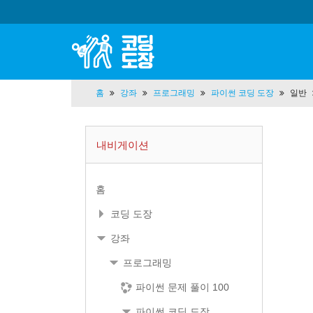
홈
강좌
프로그래밍
파이썬 코딩 도장
일반
내비게이션
홈
코딩 도장
강좌
프로그래밍
파이썬 문제 풀이 100
파이썬 코딩 도장