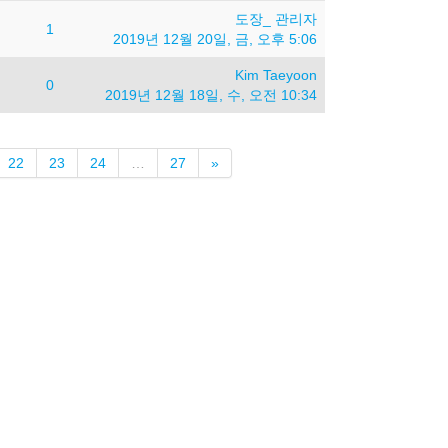
도장_ 관리자
1
2019년 12월 20일, 금, 오후 5:06
Kim Taeyoon
0
2019년 12월 18일, 수, 오전 10:34
다
22
23
24
…
27
»
음