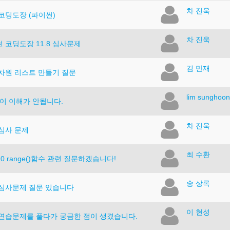
차 진욱
9 코딩도장 (파이썬)
차 진욱
 코딩도장 11.8 심사문제
김 만재
 2차원 리스트 만들기 질문
lim sunghoo
ut 이 이해가 안됩니다.
차 진욱
7 심사 문제
최 수환
t 10 range()함수 관련 질문하겠습니다!
송 상록
6 심사문제 질문 있습니다
이 현성
8 연습문제를 풀다가 궁금한 점이 생겼습니다.