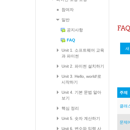
참여자
일반
FA
공지사항
FAQ
Unit 1. 소프트웨어 교육
과 파이썬
Unit 2. 파이썬 설치하기
Unit 3. Hello, world!로
시작하기
Unit 4. 기본 문법 알아
주제
보기
클래
핵심 정리
Unit 5. 숫자 계산하기
문제에
Unit 6. 변수와 입력 사