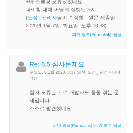
+아 스펠링 오류났었네요...
파이참 대체 어떻게 실행된거지...
(
도장_ 관리자
님이 수정함 - 원문 제출일:
2020년 1월 7일, 화요일, 오후 10:33)
퍼머 링크(Permalink)
답글
Re: 8.5 심사문제요
수요일, 8 1월 2020, 8:37 오전
,
도장_ 관리자
님이
작성
철자 오류는 프로 개발자도 종종 겪는 문
제입니다.
스스로 발견했네요!
퍼머 링크(Permalink)
상위 보기
답글