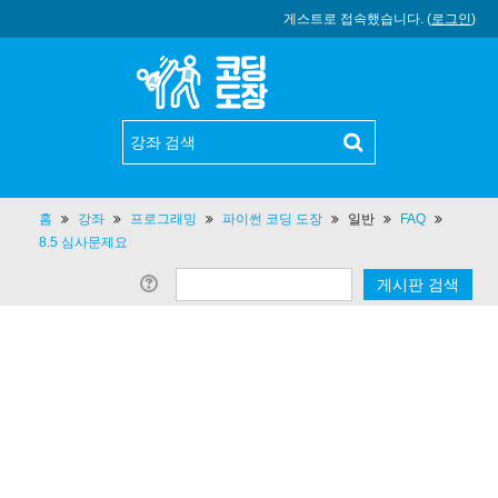
게스트로 접속했습니다. (
로그인
)
홈
강좌
프로그래밍
파이썬 코딩 도장
일반
FAQ
8.5 심사문제요