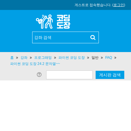
게스트로 접속했습니다. (
로그인
)
홈
강좌
프로그래밍
파이썬 코딩 도장
일반
FAQ
파이썬 코딩 도장 24.2 문자열~~