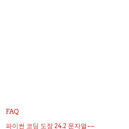
FAQ
파이썬 코딩 도장 24.2 문자열~~