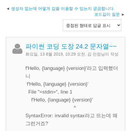
생성자 없는데 어떻게 값을 이용할 수 있는지 궁금합니다.
코드길이 질문
파이썬 코딩 도장 24.2 문자열~~
화요일, 13 8월 2019, 10:29 오전
,
김 민정
님이 작성
f'Hello, {language} {version}'라고 입력했더
니
f'Hello, {language} {version}'
File "<stdin>", line 1
f'Hello, {language} {version}'
^
SyntaxError: invalid syntax라고 뜨는데 왜
그런거죠?