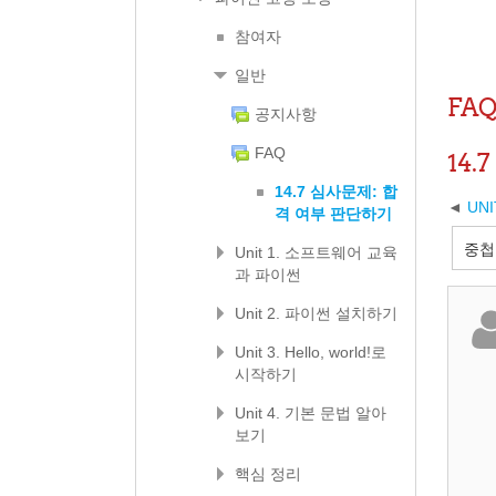
참여자
일반
FA
공지사항
FAQ
14
14.7 심사문제: 합
UN
격 여부 판단하기
Unit 1. 소프트웨어 교육
과 파이썬
Unit 2. 파이썬 설치하기
Unit 3. Hello, world!로
시작하기
Unit 4. 기본 문법 알아
보기
핵심 정리