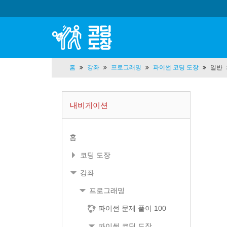
홈
강좌
프로그래밍
파이썬 코딩 도장
일반
내비게이션
홈
코딩 도장
강좌
프로그래밍
파이썬 문제 풀이 100
파이썬 코딩 도장