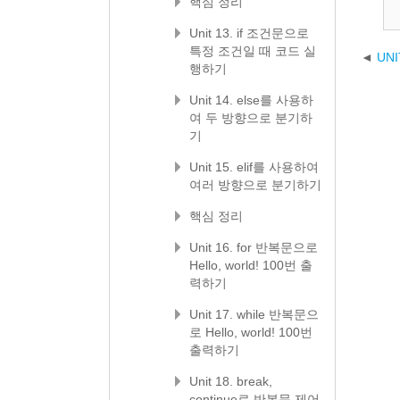
핵심 정리
Unit 13. if 조건문으로
특정 조건일 때 코드 실
UN
행하기
Unit 14. else를 사용하
여 두 방향으로 분기하
기
Unit 15. elif를 사용하여
여러 방향으로 분기하기
핵심 정리
Unit 16. for 반복문으로
Hello, world! 100번 출
력하기
Unit 17. while 반복문으
로 Hello, world! 100번
출력하기
Unit 18. break,
continue로 반복문 제어