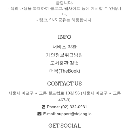
금합니다.
-
책의 내용을 복제하여 블로그, 웹사이트 등에 게시할 수 없습니
다.
-
링크, SNS 공유는 허용합니다.
INFO
서비스 약관
개인정보취급방침
도서출판 길벗
더북(TheBook)
CONTACT US
서울시 마포구 서교동 월드컵로 10길 56 (서울시 마포구 서교동
467-9)
Phone: (02) 332-0931
E-mail:
support@dojang.io
GET SOCIAL