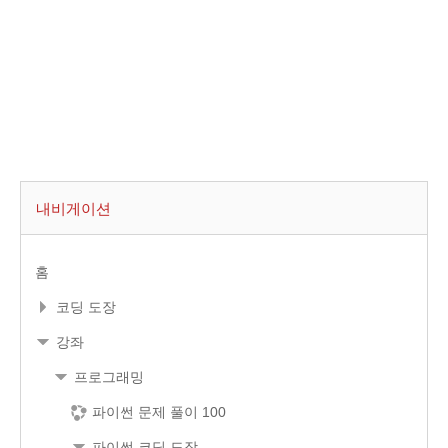
내비게이션
홈
코딩 도장
강좌
프로그래밍
파이썬 문제 풀이 100
파이썬 코딩 도장