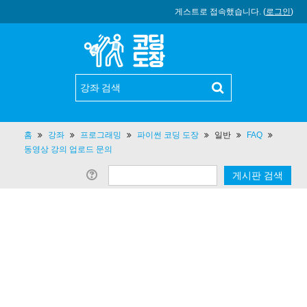
게스트로 접속했습니다. (
로그인
)
홈
강좌
프로그래밍
파이썬 코딩 도장
일반
FAQ
동영상 강의 업로드 문의