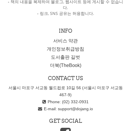
-
책의 내용을 복제하여 블로그, 웹사이트 등에 게시할 수 없습니
다.
-
링크, SNS 공유는 허용합니다.
INFO
서비스 약관
개인정보취급방침
도서출판 길벗
더북(TheBook)
CONTACT US
서울시 마포구 서교동 월드컵로 10길 56 (서울시 마포구 서교동
467-9)
Phone: (02) 332-0931
E-mail:
support@dojang.io
GET SOCIAL