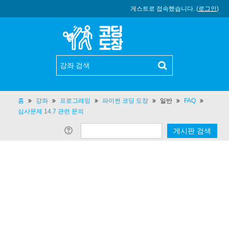
게스트로 접속했습니다. (
로그인
)
홈
강좌
프로그래밍
파이썬 코딩 도장
일반
FAQ
심사문제 14.7 관련 문의