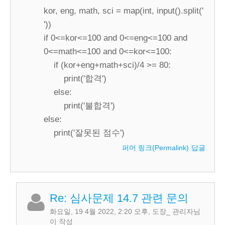
kor, eng, math, sci = map(int, input().split('
'))
if 0<=kor<=100 and 0<=eng<=100 and
0<=math<=100 and 0<=kor<=100:
if (kor+eng+math+sci)/4 >= 80:
print('합격')
else:
print('불합격')
else:
print('잘못된 점수')
퍼머 링크(Permalink)
답글
Re: 심사문제 14.7 관련 문의
화요일, 19 4월 2022, 2:20 오후
,
도장_ 관리자
님
이 작성