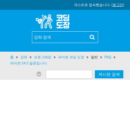
게스트로 접속했습니다. (
로그인
)
홈
강좌
프로그래밍
파이썬 코딩 도장
일반
FAQ
파이썬 24.5 질문입니다.