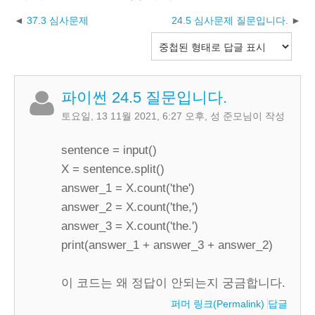
37.3 심사문제
24.5 심사문제 질문입니다.
파이썬 24.5 질문입니다.
토요일, 13 11월 2021, 6:27 오후
,
성 준모
님이 작성
sentence = input()
X = sentence.split()
answer_1 = X.count('the')
answer_2 = X.count('the,')
answer_3 = X.count('the.')
print(answer_1 + answer_3 + answer_2)
이 코드는 왜 정답이 안되는지 궁금합니다.
퍼머 링크(Permalink)
답글