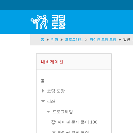
홈
강좌
프로그래밍
파이썬 코딩 도장
일반
내비게이션
홈
코딩 도장
강좌
프로그래밍
파이썬 문제 풀이 100
파이썬 코딩 도장