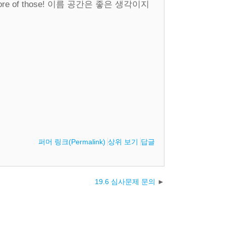
s do more of those! 이름 공간은 좋은 생각이지
퍼머 링크(Permalink)
상위 보기
답글
19.6 심사문제 문의