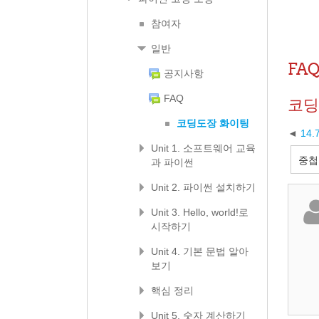
참여자
일반
FA
공지사항
FAQ
코딩
코딩도장 화이팅
14
Unit 1. 소프트웨어 교육
과 파이썬
Unit 2. 파이썬 설치하기
Unit 3. Hello, world!로
시작하기
Unit 4. 기본 문법 알아
보기
핵심 정리
Unit 5. 숫자 계산하기