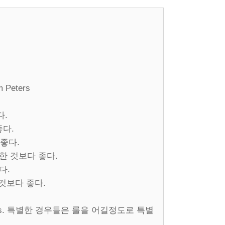
 Peters
다.
 좋다.
다 좋다.
어수선한 것보다 좋다.
좋다.
밀한것보다 좋다.
k the rules. 특별한 경우들은 룰을 어길정도로 특별