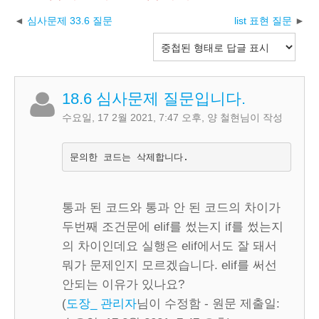
심사문제 33.6 질문
list 표현 질문
18.6 심사문제 질문입니다.
수요일, 17 2월 2021, 7:47 오후
,
양 철현
님이 작성
문의한 코드는 삭제합니다.
통과 된 코드와 통과 안 된 코드의 차이가
두번째 조건문에 elif를 썼는지 if를 썼는지
의 차이인데요 실행은 elif에서도 잘 돼서
뭐가 문제인지 모르겠습니다. elif를 써선
안되는 이유가 있나요?
(
도장_ 관리자
님이 수정함 - 원문 제출일: