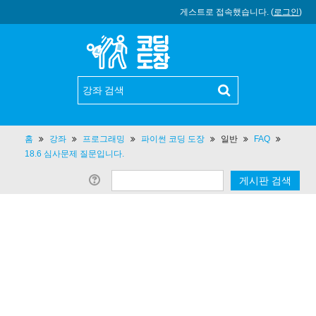
게스트로 접속했습니다. (
로그인
)
홈
강좌
프로그래밍
파이썬 코딩 도장
일반
FAQ
18.6 심사문제 질문입니다.