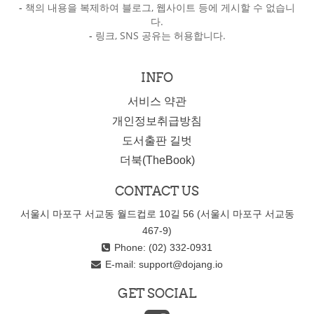
-
책의 내용을 복제하여 블로그, 웹사이트 등에 게시할 수 없습니
다.
-
링크, SNS 공유는 허용합니다.
INFO
서비스 약관
개인정보취급방침
도서출판 길벗
더북(TheBook)
CONTACT US
서울시 마포구 서교동 월드컵로 10길 56 (서울시 마포구 서교동
467-9)
Phone: (02) 332-0931
E-mail:
support@dojang.io
GET SOCIAL