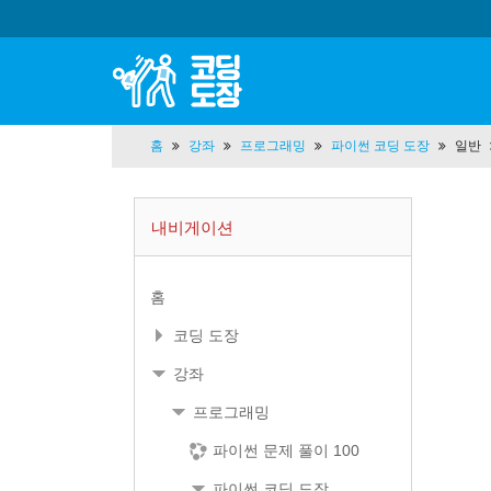
홈
강좌
프로그래밍
파이썬 코딩 도장
일반
내비게이션
홈
코딩 도장
강좌
프로그래밍
파이썬 문제 풀이 100
파이썬 코딩 도장