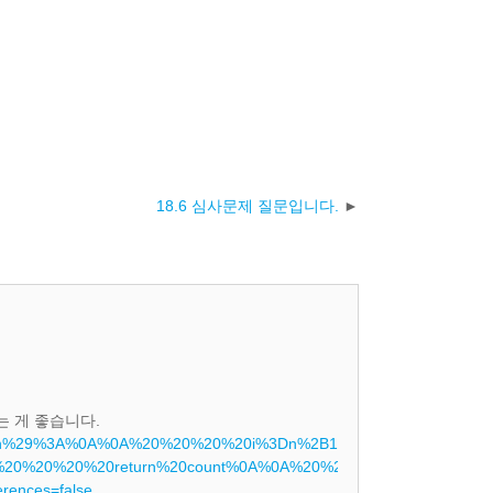
18.6 심사문제 질문입니다.
 게 좋습니다.
ountdown%28n%29%3A%0A%0A%20%20%20%20i%3Dn%2B1%0A%0A%20
20%20%20return%20count%0A%0A%20%20%20%20%0A%0An%3Dint%
rences=false