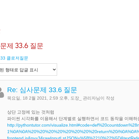
Q
문제 33.6 질문
it 33 클로저질문
Re: 심사문제 33.6 질문
목요일, 18 2월 2021, 2:59 오후
,
도장_ 관리자
님이 작성
상단 고정에 있는 것처럼
파이썬 시각화를 이용해서 단계별로 실행하면서 코드 동작을 이해하는
http://pythontutor.com/visualize.html#code=def%20c
1%0A%0A%20%20%20%20%20%20%20%20return%20i%0A%0A%20%
frontend.js&py=3&rawInputLstJSON=%5B%2210%22%5D&textRefe