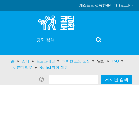
게스트로 접속했습니다. (
로그인
)
홈
강좌
프로그래밍
파이썬 코딩 도장
일반
FAQ
list 표현 질문
Re: list 표현 질문