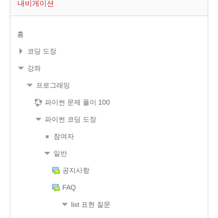
내비게이션
홈
코딩 도장
강좌
프로그래밍
파이썬 문제 풀이 100
파이썬 코딩 도장
참여자
일반
공지사항
FAQ
list 표현 질문