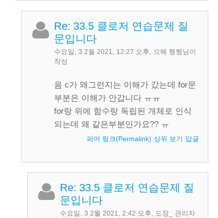
Re: 33.5 클로저 연습문제 질
문입니다
수요일, 3 2월 2021, 12:27 오후
,
으헤 헹헹
님이
작성
음 c가 왜그런지는 이해가 갔는데 for문
부분은 이해가 안갑니다 ㅠㅠ
for랑 위에 함수랑 독립된 개체로 인식
되는데 왜 같은부분인가요?? ㅠ
퍼머 링크(Permalink)
상위 보기
답글
Re: 33.5 클로저 연습문제 질
문입니다
수요일, 3 2월 2021, 2:42 오후
,
도장_ 관리자