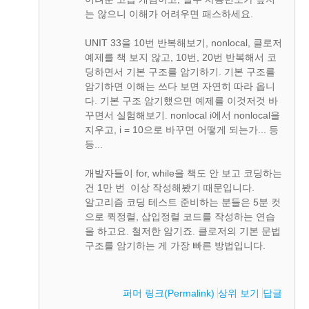
는 않으니 이해가 어려우면 패스하세요.
UNIT 33을 10번 반복해보기, nonlocal, 클로저
예제를 책 보지 않고, 10번, 20번 반복해서 코
딩하면서 기본 구조를 암기하기. 기본 구조를
암기하면 이해는 쓰다 보면 자연히 따라 옵니
다. 기본 구조 암기했으면 예제를 이것저것 바
꾸면서 실험해보기. nonlocal i에서 nonlocal을
지우고, i = 10으로 바꾸면 어떻게 되는가... 등
등...
개발자들이 for, while을 책도 안 보고 코딩하는
건 1만 번 이상 작성해봤기 때문입니다.
알고리즘 코딩 테스트 준비하는 분들은 5분 컷
으로 퀵정렬, 삽입정렬 코드를 작성하는 연습
을 하고요. 철저한 암기죠. 클로저의 기본 문법
구조를 암기하는 게 가장 빠른 방법입니다.
퍼머 링크(Permalink)
상위 보기
답글