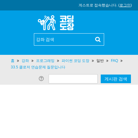
게스트로 접속했습니다. (
로그인
)
홈
강좌
프로그래밍
파이썬 코딩 도장
일반
FAQ
33.5 클로저 연습문제 질문입니다