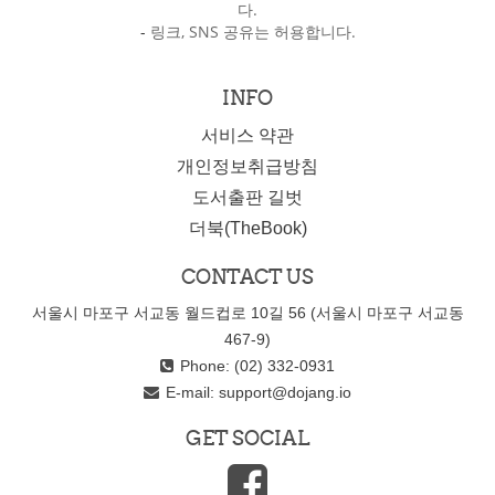
다.
-
링크, SNS 공유는 허용합니다.
INFO
서비스 약관
개인정보취급방침
도서출판 길벗
더북(TheBook)
CONTACT US
서울시 마포구 서교동 월드컵로 10길 56 (서울시 마포구 서교동
467-9)
Phone: (02) 332-0931
E-mail:
support@dojang.io
GET SOCIAL