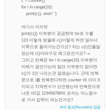
c = counter()
for i in range(10):
print(c(), end=' ')
여기서 마지막
print(c()) 이부분이 궁금한데 for로 수를
123 이렇게 받을때 c()이렇게 하면 일아서
이쪽으로 들어가는건가요? 저는 c(i)인줄알
았는데 c()더라구요 왜그런건가요? ㅠ
그리고 반복은 for i in range(10) 이부분이
이해가 잘안가는데 일단 이부분이 없다면
c()가 1만 나오는건 알겠습니다. 근데 반복
문으로 i를 반복한다하면 counter 에 이미 0
이라고 지역변수가 선언됐는데 반복문으로
나온 i의값 123456789의 숫자는 어느함수
로 가서 입력이 되는건가요?
퍼머 링크(Permalink)
답글