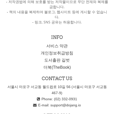
-
저작권법에 의해 보호를 받는 저작물이므로 무단 전재와 복제를
금합니다.
-
책의 내용을 복제하여 블로그, 웹사이트 등에 게시할 수 없습니
다.
-
링크, SNS 공유는 허용합니다.
INFO
서비스 약관
개인정보취급방침
도서출판 길벗
더북(TheBook)
CONTACT US
서울시 마포구 서교동 월드컵로 10길 56 (서울시 마포구 서교동
467-9)
Phone: (02) 332-0931
E-mail:
support@dojang.io