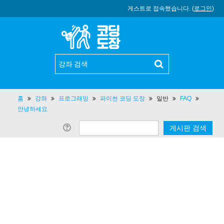
게스트로 접속했습니다. (
로그인
)
홈
강좌
프로그래밍
파이썬 코딩 도장
일반
FAQ
안녕하세요