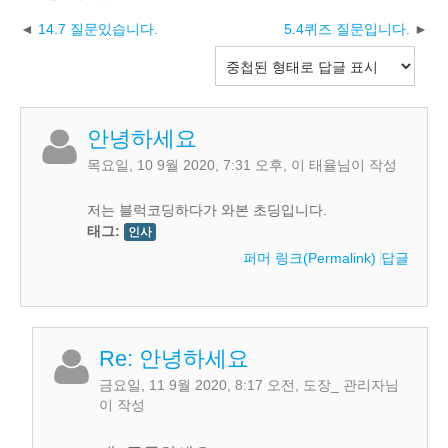
14.7 질문있습니다.
5.4퀴즈 질문입니다.
안녕하세요
목요일, 10 9월 2020, 7:31 오후
,
이 태율
님이 작성
저는 블럭코딩하다가 와본 초딩입니다.
태그:
인사
퍼머 링크(Permalink)
답글
Re: 안녕하세요
금요일, 11 9월 2020, 8:17 오전
,
도장_ 관리자
님
이 작성