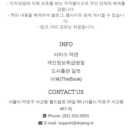
-
저작권법에 의해 보호를 받는 저작물이므로 무단 전재와 복제를
금합니다.
-
책의 내용을 복제하여 블로그, 웹사이트 등에 게시할 수 없습니
다.
-
링크, SNS 공유는 허용합니다.
INFO
서비스 약관
개인정보취급방침
도서출판 길벗
더북(TheBook)
CONTACT US
서울시 마포구 서교동 월드컵로 10길 56 (서울시 마포구 서교동
467-9)
Phone: (02) 332-0931
E-mail:
support@dojang.io