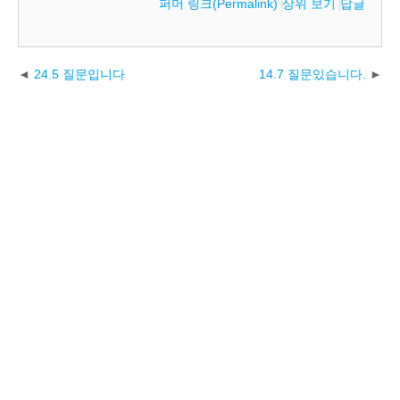
퍼머 링크(Permalink)
상위 보기
답글
24.5 질문입니다
14.7 질문있습니다.