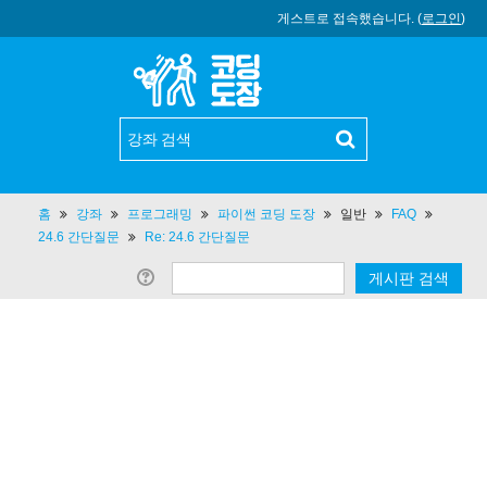
게스트로 접속했습니다. (
로그인
)
홈
강좌
프로그래밍
파이썬 코딩 도장
일반
FAQ
24.6 간단질문
Re: 24.6 간단질문