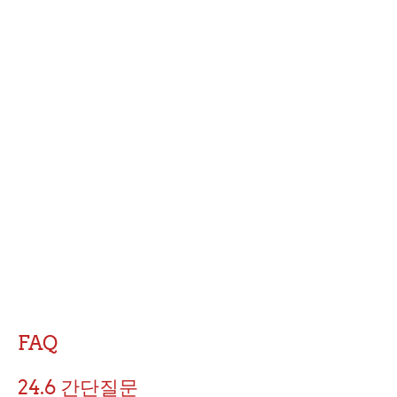
FAQ
24.6 간단질문