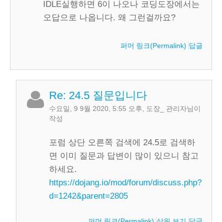
IDLE실행하면 6이 나오나 코딩도장에서는
오답으로 나옵니다. 왜 그런걸까요?
퍼머 링크(Permalink)
답글
Re: 24.5 질문입니다
수요일, 9 9월 2020, 5:55 오후
,
도장_ 관리자
님이
작성
포럼 상단 오른쪽 검색에 24.5로 검색하
면 이미 질문과 답변이 많이 있으니 참고
하세요.
https://dojang.io/mod/forum/discuss.php?
d=1242&parent=2805
퍼머 링크(Permalink)
상위 보기
답글