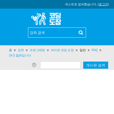
게스트로 접속했습니다. (
로그인
)
홈
강좌
프로그래밍
파이썬 코딩 도장
일반
FAQ
24.5 질문입니다