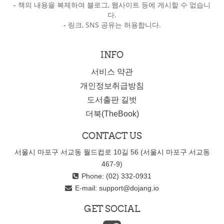
-
책의 내용을 복제하여 블로그, 웹사이트 등에 게시할 수 없습니
다.
-
링크, SNS 공유는 허용합니다.
INFO
서비스 약관
개인정보취급방침
도서출판 길벗
더북(TheBook)
CONTACT US
서울시 마포구 서교동 월드컵로 10길 56 (서울시 마포구 서교동
467-9)
Phone: (02) 332-0931
E-mail:
support@dojang.io
GET SOCIAL