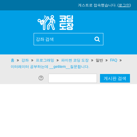
게스트로 접속했습니다. (
로그인
)
홈
강좌
프로그래밍
파이썬 코딩 도장
일반
FAQ
이터레이터 공부하는데 __getitem__질문합니다.