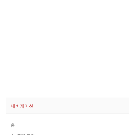
내비게이션
홈