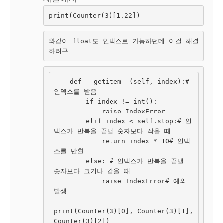
print(Counter(3)[1.22])
와같이 float도 인덱스로 가능하던데 이걸 해결
하려구
    def __getitem__(self, index):# 
인덱스를 받음
        if index != int():
            raise IndexError
        elif index < self.stop:# 인
덱스가 반복을 끝낼 숫자보다 작을 때
            return index * 10# 인덱
스를 반환
        else: # 인덱스가 반복을 끝낼 
숫자보다 크거나 같을 때
            raise IndexError# 예외 
발생
print(Counter(3)[0], Counter(3)[1], 
Counter(3)[2])