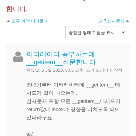
합니다.
오류 파악 어려울때
14.7 심사문제
이터레이터 공부하는데
__getitem__질문합니다.
목요일, 5 3월 2020, 8:05 오후
,
도리 도리
님이 작성
39-3강부터 이터레이터에 __getitem__ 메
서드가 같이 나오는데,
심사문제 포함 모든 __getitem__메서드가
return값에 index가 영향을 미치도록 되어
있더라구요.
ex)