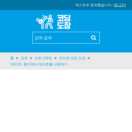
게스트로 접속했습니다. (
로그인
)
홈
강좌
프로그래밍
파이썬 코딩 도장
Unit 31. 함수에서 재귀호출 사용하기