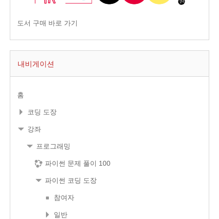
도서 구매 바로 가기
내비게이션
홈
코딩 도장
강좌
프로그래밍
파이썬 문제 풀이 100
파이썬 코딩 도장
참여자
일반