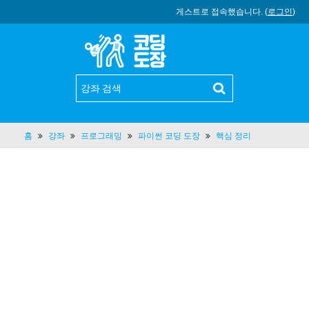
게스트로 접속했습니다. (
로그인
)
홈
강좌
프로그래밍
파이썬 코딩 도장
핵심 정리