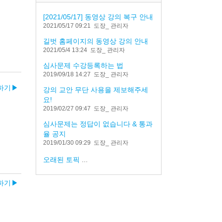
[2021/05/17] 동영상 강의 복구 안내
2021/05/17 09:21
도장_ 관리자
길벗 홈페이지의 동영상 강의 안내
2021/05/4 13:24
도장_ 관리자
심사문제 수강등록하는 법
2019/09/18 14:27
도장_ 관리자
용하기
▶︎
강의 교안 무단 사용을 제보해주세
요!
2019/02/27 09:47
도장_ 관리자
심사문제는 정답이 없습니다 & 통과
율 공지
2019/01/30 09:29
도장_ 관리자
오래된 토픽
...
용하기
▶︎