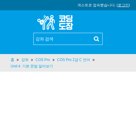
게스트로 접속했습니다. (
로그인
)
홈
강좌
COS Pro
COS Pro 2급 C 언어
Unit 4. 기본 문법 알아보기