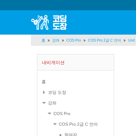
홈
강좌
COS Pro
COS Pro 2급 C 언어
Uni
내비게이션
홈
코딩 도장
강좌
COS Pro
COS Pro 2급 C 언어
참여자