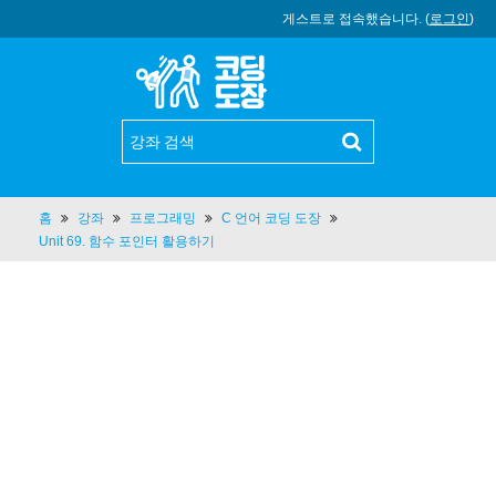
게스트로 접속했습니다. (
로그인
)
홈
강좌
프로그래밍
C 언어 코딩 도장
Unit 69. 함수 포인터 활용하기