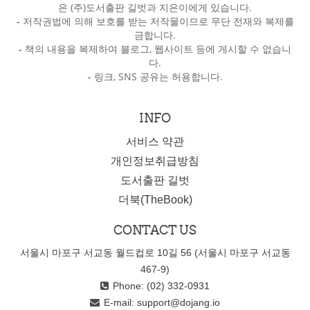
은 (주)도서출판 길벗과 지은이에게 있습니다.
-
저작권법에 의해 보호를 받는 저작물이므로 무단 전재와 복제를
금합니다.
-
책의 내용을 복제하여 블로그, 웹사이트 등에 게시할 수 없습니
다.
-
링크, SNS 공유는 허용합니다.
INFO
서비스 약관
개인정보취급방침
도서출판 길벗
더북(TheBook)
CONTACT US
서울시 마포구 서교동 월드컵로 10길 56 (서울시 마포구 서교동
467-9)
Phone: (02) 332-0931
E-mail:
support@dojang.io