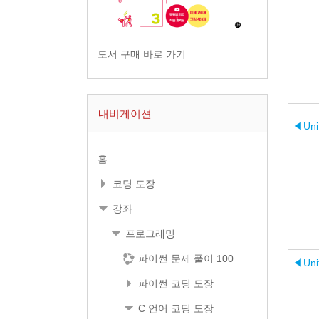
도서 구매 바로 가기
내비게이션
◀︎
Un
홈
코딩 도장
강좌
프로그래밍
파이썬 문제 풀이 100
◀︎
Un
파이썬 코딩 도장
C 언어 코딩 도장