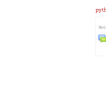
pyt
게시