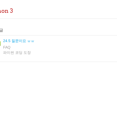
hon 3
글
24.5 질문이요 ㅠㅠ
FAQ
파이썬 코딩 도장