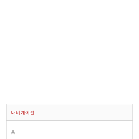
내비게이션
홈