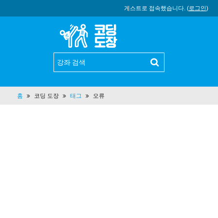
게스트로 접속했습니다. (
로그인
)
홈
코딩 도장
태그
오류