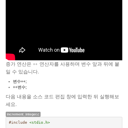
증가 연산은
연산자를 사용하며 변수 앞과 뒤에 붙
++
일 수 있습니다.
변수++;
++변수;
다음 내용을 소스 코드 편집 창에 입력한 뒤 실행해보
세요.
increment_integer.c
#include
<stdio.h>