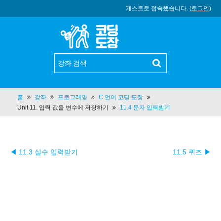
게스트로 접속했습니다. (
로그인
)
홈
강좌
프로그래밍
C 언어 코딩 도장
Unit 11. 입력 값을 변수에 저장하기
11.4 문자 입력받기
◀ 11.3 실수 입력받기
11.5 퀴즈 ▶︎