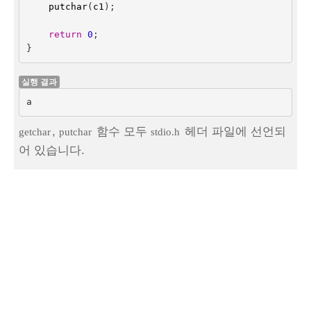
putchar
(
c1
);
return
0
;
}
실행 결과
,
함수 모두
헤더 파일에 선언되
getchar
putchar
stdio.h
어 있습니다.