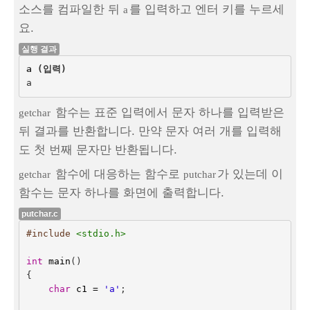
소스를 컴파일한 뒤
를 입력하고 엔터 키를 누르세
a
요.
실행 결과
a (입력)
함수는 표준 입력에서 문자 하나를 입력받은
getchar
뒤 결과를 반환합니다. 만약 문자 여러 개를 입력해
도 첫 번째 문자만 반환됩니다.
함수에 대응하는 함수로
가 있는데 이
getchar
putchar
함수는 문자 하나를 화면에 출력합니다.
putchar.c
#include
<stdio.h>
int
main
()
{
char
c1
=
'a'
;