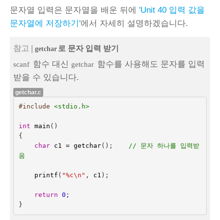
문자열 입력은 문자열을 배운 뒤에
'Unit 40 입력 값을
문자열에 저장하기'
에서 자세히 설명하겠습니다.
참고 |
로 문자 입력 받기
getchar
함수 대신
함수를 사용해도 문자를 입력
scanf
getchar
받을 수 있습니다.
getchar.c
#include
<stdio.h>
int
main
()
{
char
c1
=
getchar
();    
// 문자 하나를 입력받
음
printf
(
"%c
\n
"
,
c1
);
return
0
;
}