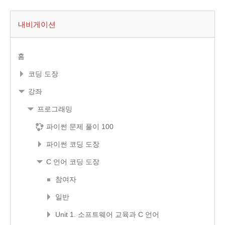
내비게이션
홈
코딩 도장
강좌
프로그래밍
파이썬 문제 풀이 100
파이썬 코딩 도장
C 언어 코딩 도장
참여자
일반
Unit 1. 소프트웨어 교육과 C 언어