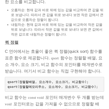
한 요소를 비교합니다.
오름차순: 현재 값과 바로 뒤에 있는 값을 비교하여 큰 값을 뒤
로 보냅니다. 따라서 큰 값을 뒤로 보내다 보면 작은 값에서 큰
값으로 오름차순 정렬이 됩니다.
내림차순: 현재 값과 바로 뒤에 있는 값을 비교하여 작은 값을
뒤로 보냅니다. 따라서 작은 값을 뒤로 보내다 보면 큰 값에서
작은 값으로 내림차순 정렬이 됩니다.
퀵 정렬
C 언어에서는 효율이 좋은 퀵 정렬(quick sort) 함수를
표준 함수로 제공합니다.
함수는 정렬할 배열, 요
qsort
소 개수, 요소 크기, 비교 함수의 포인터를 매개변수로
받습니다. 여기서 비교 함수는 직접 구현해야 합니다.
qsort
(
정렬할배열
,
요소개수
,
요소크기
,
비교함수
);
qsort
(
정렬할메모리주소
,
요소개수
,
요소크기
,
비교함수
);
비교 함수는
포인터 매개변수 두 개를 받는데
const void
포인터로는 값을 가져올 수 없으므로 정렬할 배
void