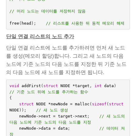
// 머리 노드는 데이터를 저장하지 않음
free
(
head
);
// 리스트를 사용한 뒤 동적 메모리 해제
단일 연결 리스트의 노드 추가
단일 연결 리스트에 노드를 추가하려면 먼저 새 노드
를 생성(메모리 할당)합니다. 그리고 새 노드의 다음
노드에 기준 노드의 다음 노드를 지정한 뒤 기준 노드
의 다음 노드에 새 노드를 지정하면 됩니다.
void
addFirst
(
struct
NODE
*
target
,
int
data
)    
// 기준 노드 뒤에 노드를 추가하는 함수
{
struct
NODE
*
newNode
=
malloc
(
sizeof
(
struct
NODE
));
// 새 노드 생성
newNode
->
next
=
target
->
next
;    
// 새 노드의 
다음 노드에 기준 노드의 다음 노드를 지정
newNode
->
data
=
data
;
// 데이터 저
장