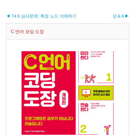
◀ 74.6 심사문제: 특정 노드 삭제하기
Q & A ▶︎
C 언어 코딩 도장