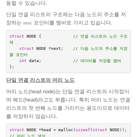
동할 수 있습니다.
단일 연결 리스트의 구조체는 다음 노드의 주소를 저
장하는
포인터를 멤버로 가지고 있습니다.
next
struct
NODE
{
// 연결 리스트의 노드 구조
체
struct
NODE
*
next
;
// 다음 노드의 주소를 저장
할 포인터
int
data
;
// 데이터를 저장할 멤버
};
단일 연결 리스트의 머리 노드
머리 노드(head node)는 단일 연결 리스트의 시작점이
며 헤드(head)라고도 부릅니다. 특히 머리 노드는 연결
리스트의 첫 번째 노드를 가리키는 용도이므로 데이터
를 저장하지 않습니다.
struct
NODE
*
head
=
malloc
(
sizeof
(
struct
NODE
));
// 머리 노드 생성