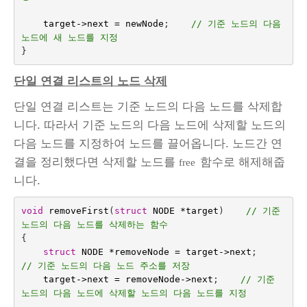
target
->
next
=
newNode
;    
// 기준 노드의 다음 
노드에 새 노드를 지정
}
단일 연결 리스트의 노드 삭제
단일 연결 리스트는 기준 노드의 다음 노드를 삭제합
니다. 따라서 기준 노드의 다음 노드에 삭제할 노드의
다음 노드를 지정하여 노드를 끌어옵니다. 노드간 연
결을 정리했다면 삭제할 노드를
함수로 해제해줍
free
니다.
void
removeFirst
(
struct
NODE
*
target
)    
// 기준 
노드의 다음 노드를 삭제하는 함수
{
struct
NODE
*
removeNode
=
target
->
next
;
// 기준 노드의 다음 노드 주소를 저장
target
->
next
=
removeNode
->
next
;    
// 기준 
노드의 다음 노드에 삭제할 노드의 다음 노드를 지정