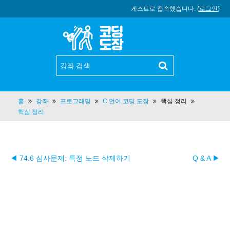
게스트로 접속했습니다. (
로그인
)
홈
강좌
프로그래밍
C 언어 코딩 도장
핵심 정리
핵심 정리
◀ 74.6 심사문제: 특정 노드 삭제하기
Q & A ▶︎